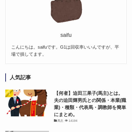
saifu
こんにちは。saifuです。G1は回収率いいんですが、平
場で損してます。
人気記事
【何者】迫田三果子(馬主)とは。
夫の迫田輝男氏との関係・本業(職
業)・種類・代表馬・調教師を簡単
にまとめ。
馬主
14194