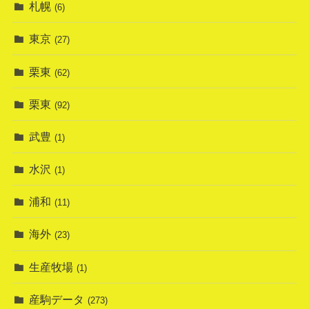
札幌
(6)
東京
(27)
栗東
(62)
栗東
(92)
武豊
(1)
水沢
(1)
浦和
(11)
海外
(23)
生産牧場
(1)
産駒データ
(273)