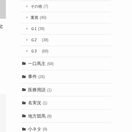
その他
(7)
重賞
(40)
と
Ｇ1
(39)
Ｇ2
(38)
Ｇ3
(68)
一口馬主
(68)
事件
(26)
医療用語
(1)
名実況
(1)
地方競馬
(8)
小ネタ
(9)