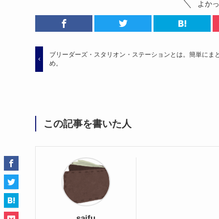
よか
ブリーダーズ・スタリオン・ステーションとは。簡単にま
め。
この記事を書いた人
saifu