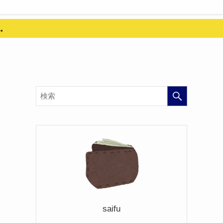
。
saifu