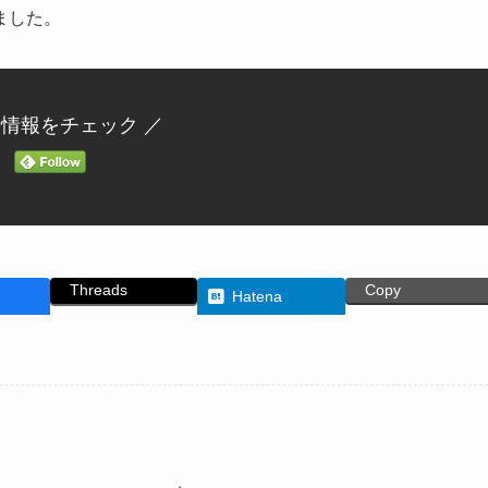
ました。
新情報をチェック ／
Threads
Copy
Hatena