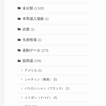
未分類
(3,520)
本馬場入場曲
(1)
武豊
(1)
生産牧場
(1)
産駒データ
(273)
競馬場
(234)
アメリカ
(1)
シャティン（香港）
(5)
パリロンシャン（フランス）
(1)
メイダン（ドバイ）
(4)