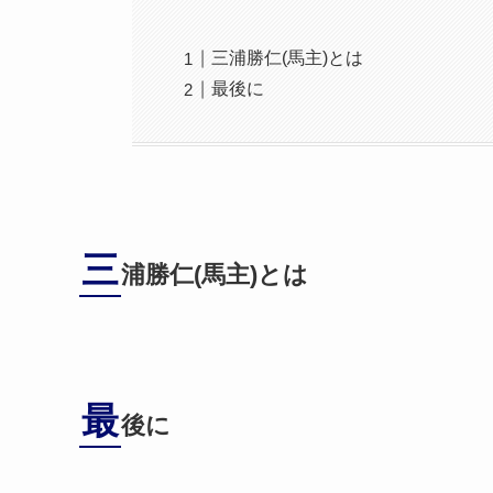
三浦勝仁(馬主)とは
最後に
三
浦勝仁(馬主)とは
最
後に