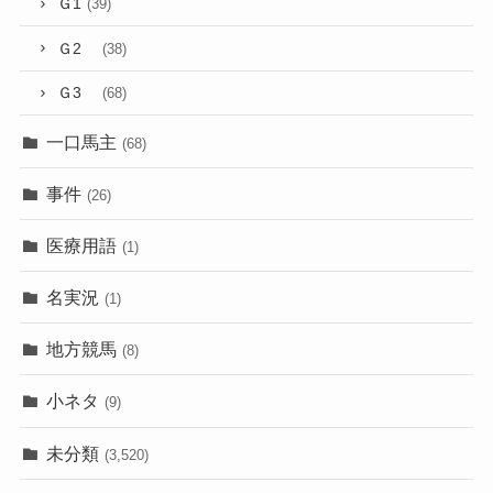
Ｇ1
(39)
Ｇ2
(38)
Ｇ3
(68)
一口馬主
(68)
事件
(26)
医療用語
(1)
名実況
(1)
地方競馬
(8)
小ネタ
(9)
未分類
(3,520)