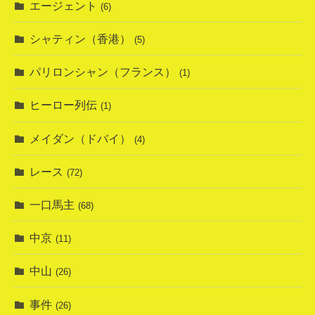
エージェント
(6)
シャティン（香港）
(5)
パリロンシャン（フランス）
(1)
ヒーロー列伝
(1)
メイダン（ドバイ）
(4)
レース
(72)
一口馬主
(68)
中京
(11)
中山
(26)
事件
(26)