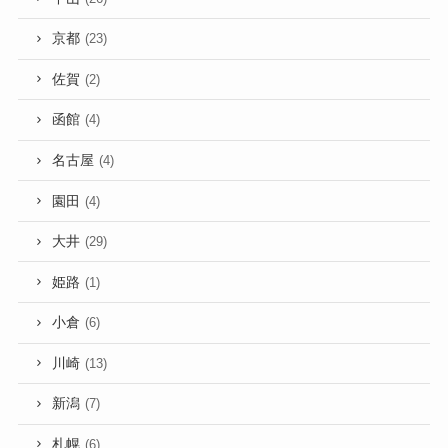
京都
(23)
佐賀
(2)
函館
(4)
名古屋
(4)
園田
(4)
大井
(29)
姫路
(1)
小倉
(6)
川崎
(13)
新潟
(7)
札幌
(6)