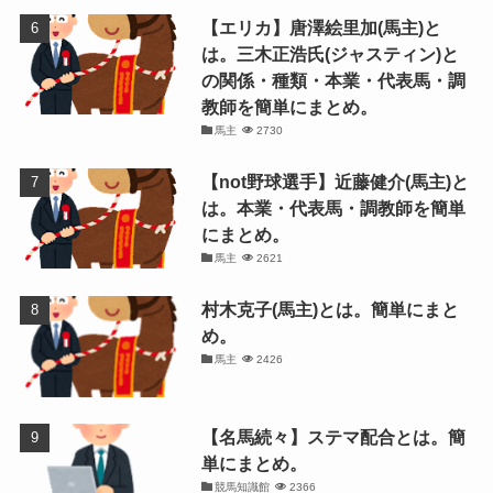
【エリカ】唐澤絵里加(馬主)と
は。三木正浩氏(ジャスティン)と
の関係・種類・本業・代表馬・調
教師を簡単にまとめ。
馬主
2730
【not野球選手】近藤健介(馬主)と
は。本業・代表馬・調教師を簡単
にまとめ。
馬主
2621
村木克子(馬主)とは。簡単にまと
め。
馬主
2426
【名馬続々】ステマ配合とは。簡
単にまとめ。
競馬知識館
2366