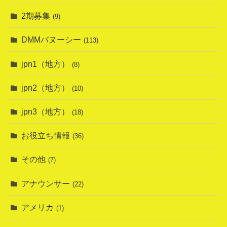
2期募集
(9)
DMMバヌーシー
(113)
jpn1（地方）
(8)
jpn2（地方）
(10)
jpn3（地方）
(18)
お役立ち情報
(36)
その他
(7)
アナウンサー
(22)
アメリカ
(1)