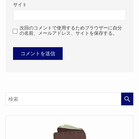
サイト
次回のコメントで使用するためブラウザーに自分
の名前、メールアドレス、サイトを保存する。