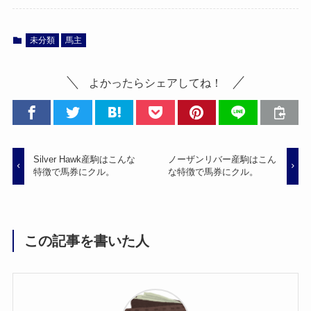
未分類
馬主
よかったらシェアしてね！
Silver Hawk産駒はこんな
ノーザンリバー産駒はこん
特徴で馬券にクル。
な特徴で馬券にクル。
この記事を書いた人