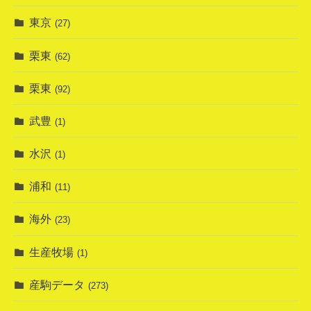
東京
(27)
栗東
(62)
栗東
(92)
武豊
(1)
水沢
(1)
浦和
(11)
海外
(23)
生産牧場
(1)
産駒データ
(273)