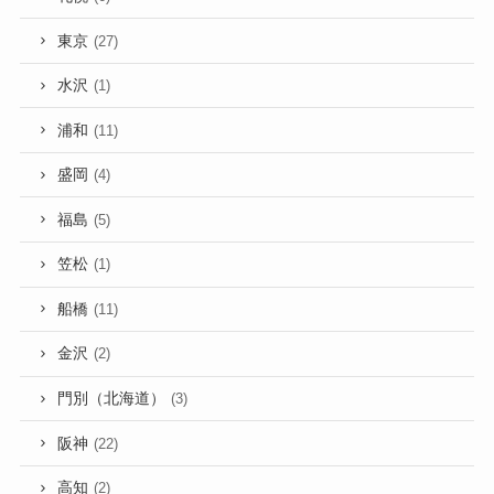
東京
(27)
水沢
(1)
浦和
(11)
盛岡
(4)
福島
(5)
笠松
(1)
船橋
(11)
金沢
(2)
門別（北海道）
(3)
阪神
(22)
高知
(2)