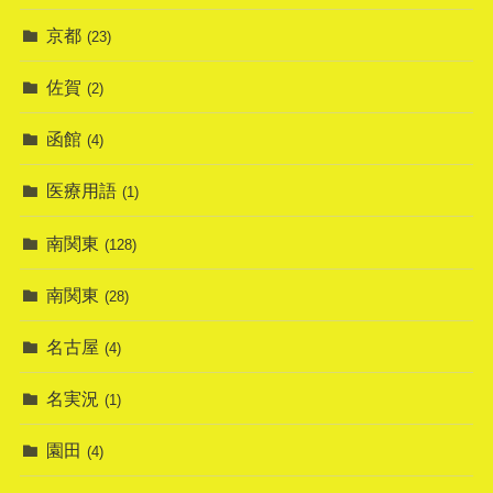
京都
(23)
佐賀
(2)
函館
(4)
医療用語
(1)
南関東
(128)
南関東
(28)
名古屋
(4)
名実況
(1)
園田
(4)