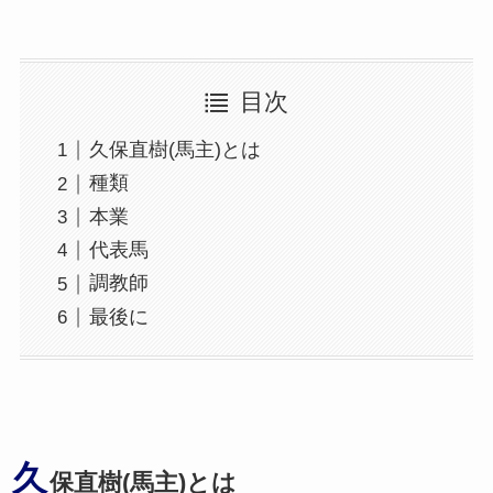
目次
久保直樹(馬主)とは
種類
本業
代表馬
調教師
最後に
久
保直樹(馬主)とは