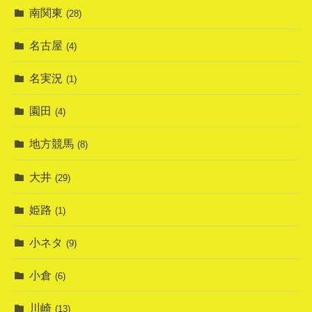
南関東
(28)
名古屋
(4)
名実況
(1)
園田
(4)
地方競馬
(8)
大井
(29)
姫路
(1)
小ネタ
(9)
小倉
(6)
川崎
(13)