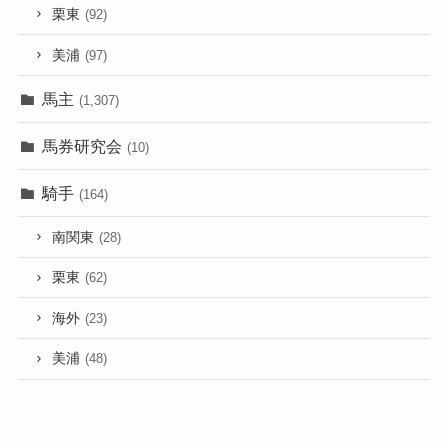
栗東
(92)
美浦
(97)
馬主
(1,307)
馬券研究会
(10)
騎手
(164)
南関東
(28)
栗東
(62)
海外
(23)
美浦
(48)