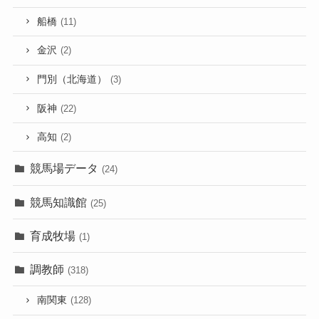
船橋
(11)
金沢
(2)
門別（北海道）
(3)
阪神
(22)
高知
(2)
競馬場データ
(24)
競馬知識館
(25)
育成牧場
(1)
調教師
(318)
南関東
(128)