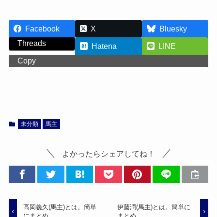
Facebook
X
Bluesky
Threads
Hatena
LINE
Copy
未分類
馬主
よかったらシェアしてね！
高岡義久(馬主)とは。簡単
伊藤潤(馬主)とは。簡単に
にまとめ。
まとめ。