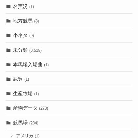
名実況
(1)
地方競馬
(8)
小ネタ
(9)
未分類
(3,519)
本馬場入場曲
(1)
武豊
(1)
生産牧場
(1)
産駒データ
(273)
競馬場
(234)
アメリカ
(1)