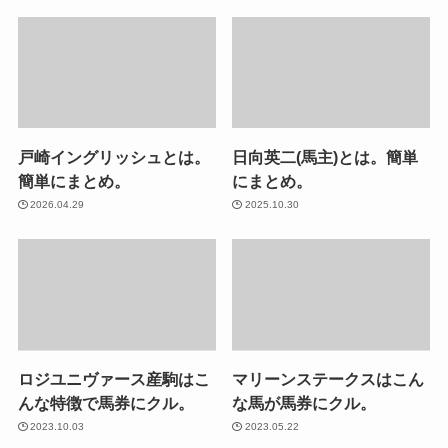
戸崎イングリッシュとは。
日向英二(馬主)とは。簡単
簡単にまとめ。
にまとめ。
2026.04.29
2025.10.30
ロジユニヴァース産駒はこ
マリーンステークスはこん
んな特徴で馬券にクル。
な馬が馬券にクル。
2023.10.03
2023.05.22