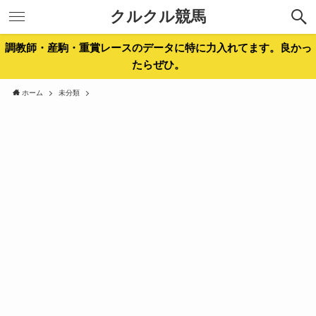
クルクル競馬
調教師・産駒・重賞レースのデータに特に力入れてます。良かっ
たらぜひ。
ホーム
未分類