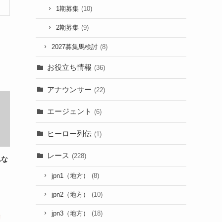
1期募集
(10)
2期募集
(9)
2027募集馬検討
(8)
お役立ち情報
(36)
アナウンサー
(22)
エージェント
(6)
ヒーロー列伝
(1)
レース
(228)
んな
jpn1（地方）
(8)
jpn2（地方）
(10)
jpn3（地方）
(18)