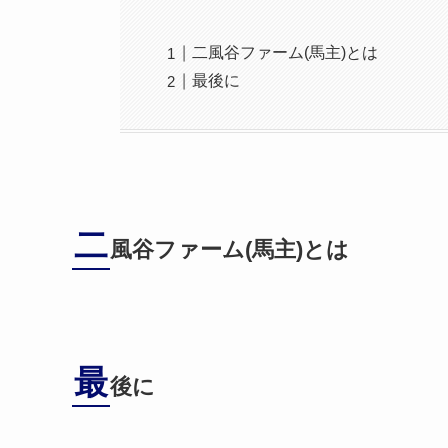
二風谷ファーム(馬主)とは
最後に
二
風谷ファーム(馬主)とは
最
後に