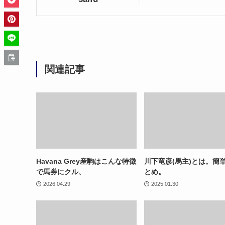
関連記事
Havana Grey産駒はこんな特徴
川下竜彦(馬主)とは。簡
で馬券にクル、
とめ。
2026.04.29
2025.01.30