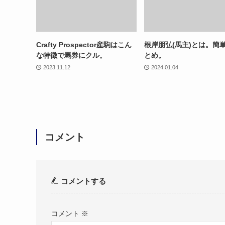
Crafty Prospector産駒はこん
根岸朋弘(馬主)とは。簡
な特徴で馬券にクル。
とめ。
2023.11.12
2024.01.04
コメント
コメントする
コメント
※