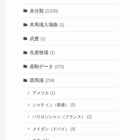
未分類
(3,520)
本馬場入場曲
(1)
武豊
(1)
生産牧場
(1)
産駒データ
(273)
競馬場
(234)
アメリカ
(1)
シャティン（香港）
(5)
パリロンシャン（フランス）
(1)
メイダン（ドバイ）
(4)