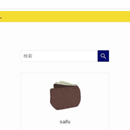
。
saifu