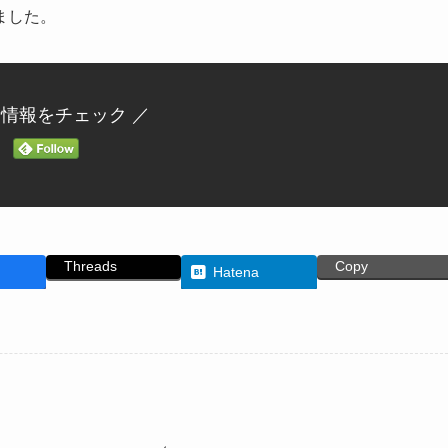
ました。
新情報をチェック ／
Threads
Copy
Hatena