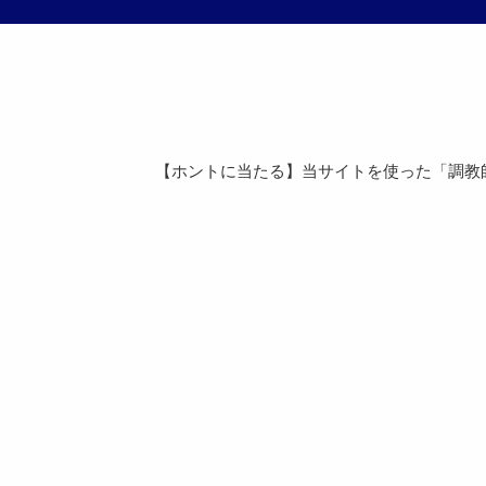
【ホントに当たる】当サイトを使った「調教