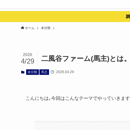
調
ホーム
未分類
2026
二風谷ファーム(馬主)とは
4/29
2026.04.29
未分類
馬主
こんにちは｡今回はこんなテーマでやっていきま