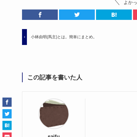
よか
小林由明(馬主)とは。簡単にまとめ。
この記事を書いた人
saifu