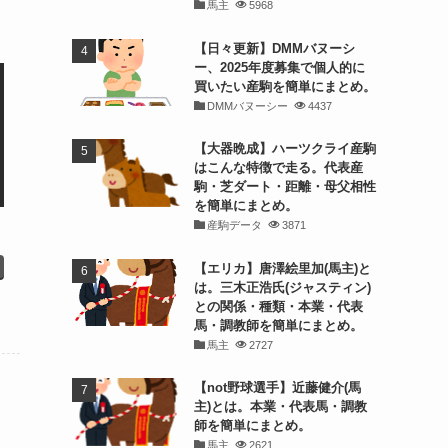
馬主
5968
【日々更新】DMMバヌーシ
ー、2025年度募集で個人的に
買いたい産駒を簡単にまとめ。
DMMバヌーシー
4437
【大器晩成】ハーツクライ産駒
はこんな特徴で走る。代表産
駒・芝ダート・距離・母父相性
を簡単にまとめ。
産駒データ
3871
【エリカ】唐澤絵里加(馬主)と
は。三木正浩氏(ジャスティン)
との関係・種類・本業・代表
馬・調教師を簡単にまとめ。
馬主
2727
【not野球選手】近藤健介(馬
主)とは。本業・代表馬・調教
師を簡単にまとめ。
馬主
2621