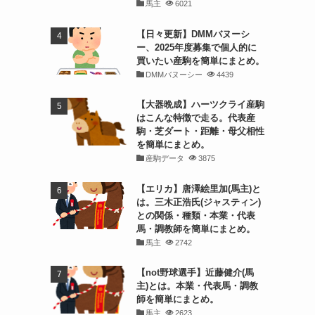
馬主
6021
【日々更新】DMMバヌーシ
ー、2025年度募集で個人的に
買いたい産駒を簡単にまとめ。
DMMバヌーシー
4439
【大器晩成】ハーツクライ産駒
はこんな特徴で走る。代表産
駒・芝ダート・距離・母父相性
を簡単にまとめ。
産駒データ
3875
【エリカ】唐澤絵里加(馬主)と
は。三木正浩氏(ジャスティン)
との関係・種類・本業・代表
馬・調教師を簡単にまとめ。
馬主
2742
【not野球選手】近藤健介(馬
主)とは。本業・代表馬・調教
師を簡単にまとめ。
馬主
2623