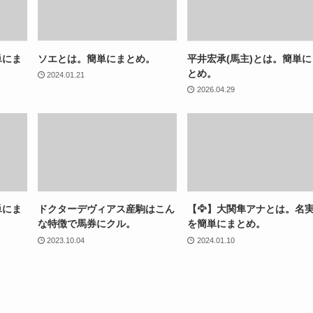
単にま
ソエとは。簡単にまとめ。
平井宏承(馬主)とは。簡単に
とめ。
2024.01.21
2026.04.29
単にま
ドクターデヴィアス産駒はこん
【🦅】大関隼アナとは。名
な特徴で馬券にクル。
を簡単にまとめ。
2023.10.04
2024.01.10