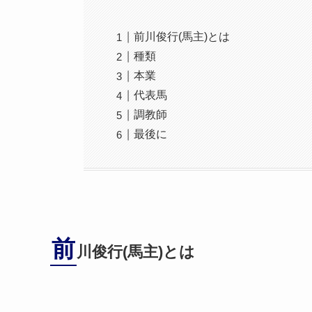
前川俊行(馬主)とは
種類
本業
代表馬
調教師
最後に
前
川俊行(馬主)とは