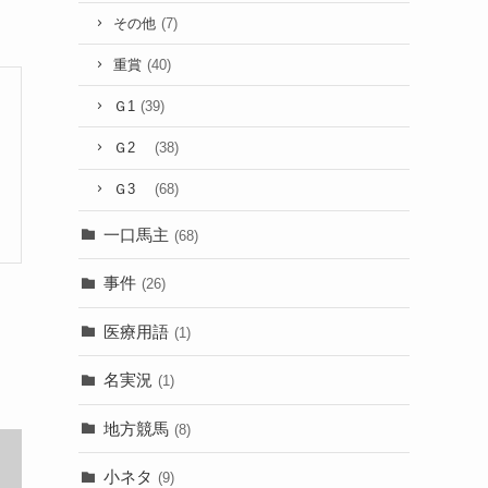
その他
(7)
重賞
(40)
Ｇ1
(39)
Ｇ2
(38)
Ｇ3
(68)
一口馬主
(68)
事件
(26)
医療用語
(1)
名実況
(1)
地方競馬
(8)
小ネタ
(9)