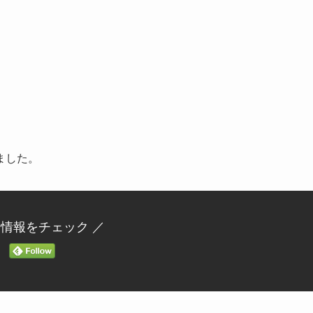
ました。
新情報をチェック ／