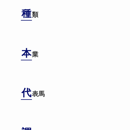
種
類
本
業
代
表馬