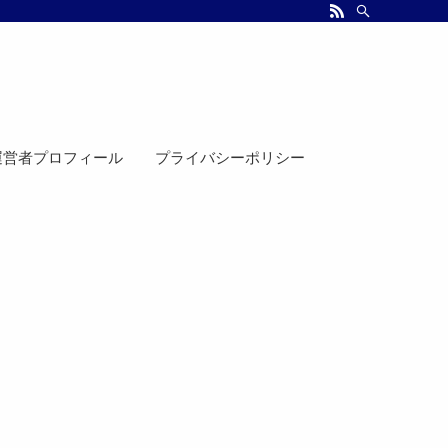
運営者プロフィール
プライバシーポリシー