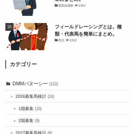
競馬知識館
2361
フィールドレーシングとは。種
類・代表馬を簡単にまとめ。
馬主
2342
カテゴリー
DMMバヌーシー
(122)
2026募集馬検討
(24)
1期募集
(10)
2期募集
(9)
2027募集馬検討
(8)