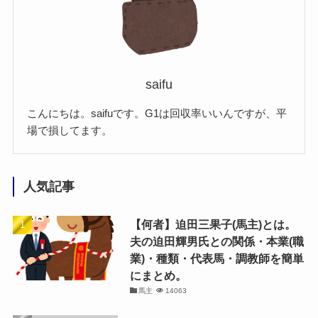
saifu
こんにちは。saifuです。G1は回収率いいんですが、平
場で損してます。
人気記事
【何者】迫田三果子(馬主)とは。
夫の迫田輝男氏との関係・本業(職
業)・種類・代表馬・調教師を簡単
にまとめ。
馬主
14063