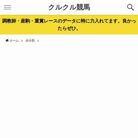
クルクル競馬
調教師・産駒・重賞レースのデータに特に力入れてます。良かっ
たらぜひ。
ホーム
未分類