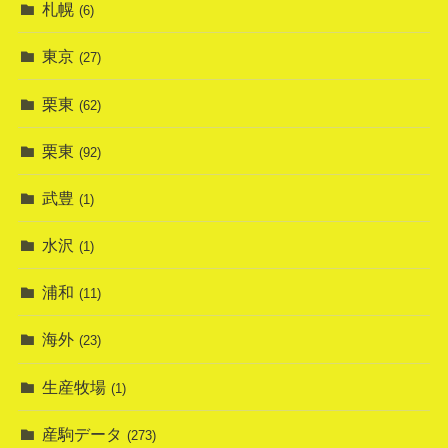
札幌
(6)
東京
(27)
栗東
(62)
栗東
(92)
武豊
(1)
水沢
(1)
浦和
(11)
海外
(23)
生産牧場
(1)
産駒データ
(273)