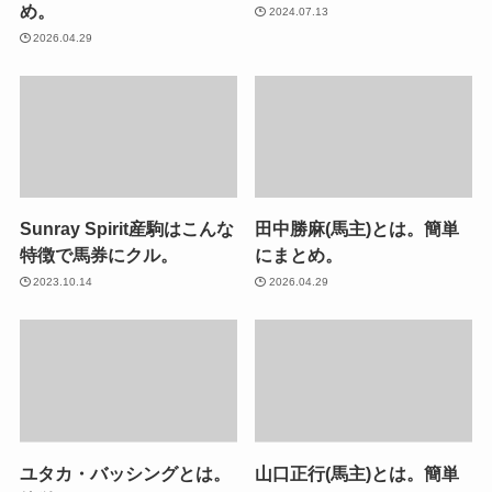
め。
2024.07.13
2026.04.29
Sunray Spirit産駒はこんな
田中勝麻(馬主)とは。簡単
特徴で馬券にクル。
にまとめ。
2023.10.14
2026.04.29
ユタカ・バッシングとは。
山口正行(馬主)とは。簡単