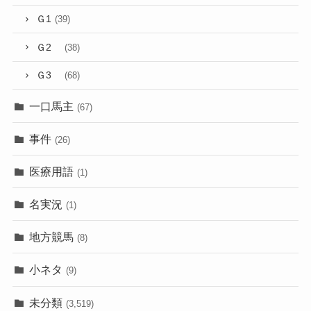
Ｇ1
(39)
Ｇ2
(38)
Ｇ3
(68)
一口馬主
(67)
事件
(26)
医療用語
(1)
名実況
(1)
地方競馬
(8)
小ネタ
(9)
未分類
(3,519)