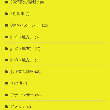
2027募集馬検討
(8)
2期募集
(9)
DMMバヌーシー
(112)
jpn1（地方）
(8)
jpn2（地方）
(10)
jpn3（地方）
(18)
お役立ち情報
(36)
その他
(7)
アナウンサー
(22)
アメリカ
(1)