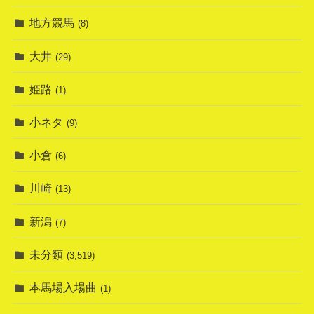
地方競馬
(8)
大井
(29)
姫路
(1)
小ネタ
(9)
小倉
(6)
川崎
(13)
新潟
(7)
未分類
(3,519)
本馬場入場曲
(1)