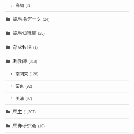
高知
(2)
競馬場データ
(24)
競馬知識館
(25)
育成牧場
(1)
調教師
(318)
南関東
(128)
栗東
(92)
美浦
(97)
馬主
(1,307)
馬券研究会
(10)