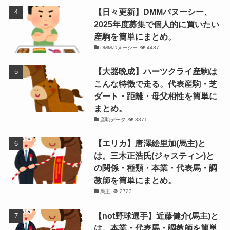
【日々更新】DMMバヌーシー、
2025年度募集で個人的に買いたい
産駒を簡単にまとめ。
DMMバヌーシー
4437
【大器晩成】ハーツクライ産駒は
こんな特徴で走る。代表産駒・芝
ダート・距離・母父相性を簡単に
まとめ。
産駒データ
3871
【エリカ】唐澤絵里加(馬主)と
は。三木正浩氏(ジャスティン)と
の関係・種類・本業・代表馬・調
教師を簡単にまとめ。
馬主
2723
【not野球選手】近藤健介(馬主)と
は。本業・代表馬・調教師を簡単