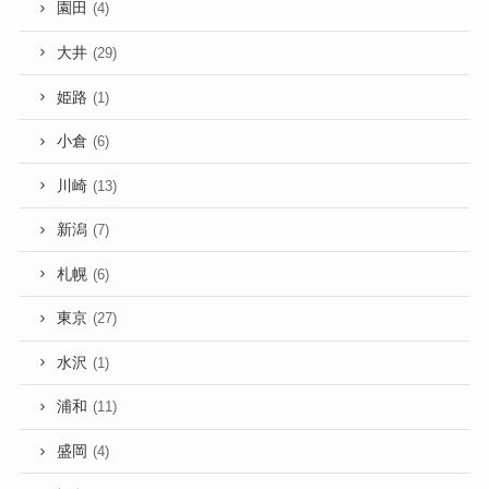
園田
(4)
大井
(29)
姫路
(1)
小倉
(6)
川崎
(13)
新潟
(7)
札幌
(6)
東京
(27)
水沢
(1)
浦和
(11)
盛岡
(4)