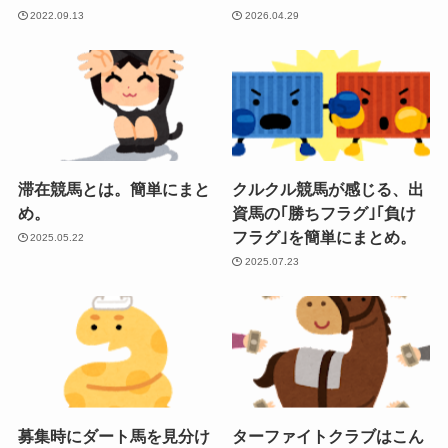
2022.09.13
2026.04.29
滞在競馬とは。簡単にまと
クルクル競馬が感じる、出
め。
資馬の｢勝ちフラグ｣｢負け
フラグ｣を簡単にまとめ。
2025.05.22
2025.07.23
募集時にダート馬を見分け
ターファイトクラブはこん