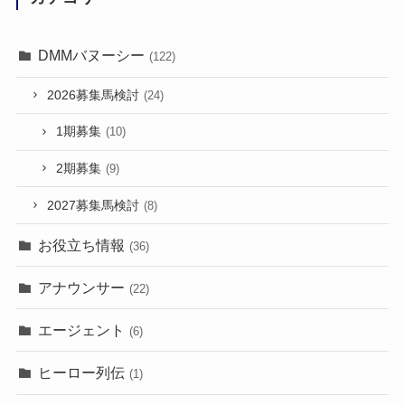
DMMバヌーシー
(122)
2026募集馬検討
(24)
1期募集
(10)
2期募集
(9)
2027募集馬検討
(8)
お役立ち情報
(36)
アナウンサー
(22)
エージェント
(6)
ヒーロー列伝
(1)