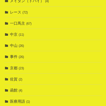
メイダン（ドバイ）
(4)
レース
(72)
一口馬主
(67)
中京
(11)
中山
(26)
事件
(26)
京都
(23)
佐賀
(2)
函館
(4)
医療用語
(1)