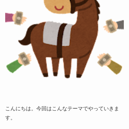
こんにちは。今回はこんなテーマでやっていきま
す。