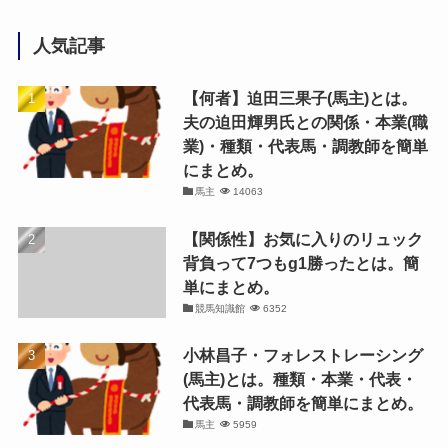
人気記事
【何者】迫田三果子(馬主)とは。
夫の迫田輝男氏との関係・本業(職
業)・種類・代表馬・調教師を簡単
にまとめ。
馬主
14063
【関係性】お気に入りのリュック
背負って7つもg1勝ったとは。簡
単にまとめ。
競馬知識館
6352
小林昌子・フォレストレーシング
(馬主)とは。種類・本業・代表・
代表馬・調教師を簡単にまとめ。
馬主
5959