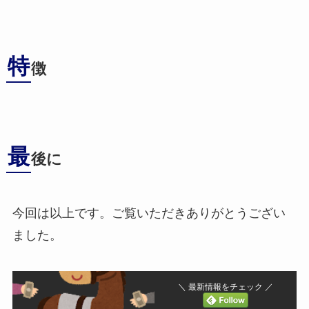
特
徴
最
後に
今回は以上です。ご覧いただきありがとうござい
ました。
＼ 最新情報をチェック ／