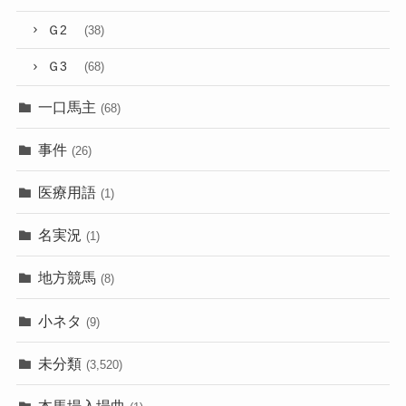
Ｇ2
(38)
Ｇ3
(68)
一口馬主
(68)
事件
(26)
医療用語
(1)
名実況
(1)
地方競馬
(8)
小ネタ
(9)
未分類
(3,520)
本馬場入場曲