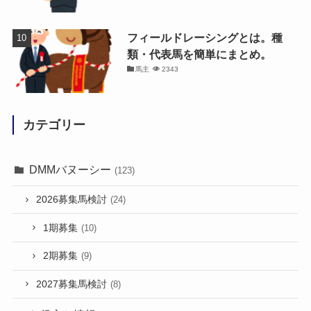
フィールドレーシングとは。種
類・代表馬を簡単にまとめ。
馬主
2343
カテゴリー
DMMバヌーシー
(123)
2026募集馬検討
(24)
1期募集
(10)
2期募集
(9)
2027募集馬検討
(8)