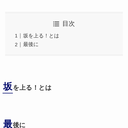
目次
坂を上る！とは
最後に
坂
を上る
！とは
最
後に