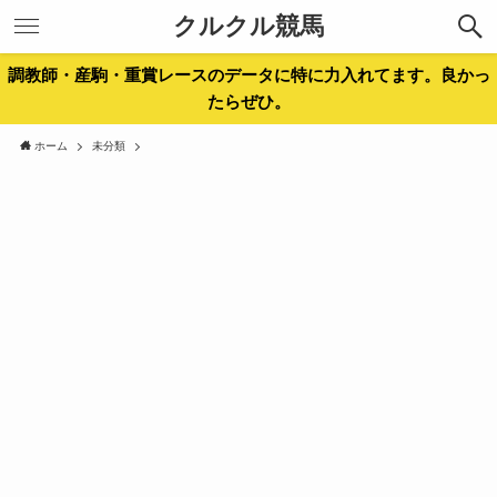
クルクル競馬
調教師・産駒・重賞レースのデータに特に力入れてます。良かっ
たらぜひ。
ホーム
未分類