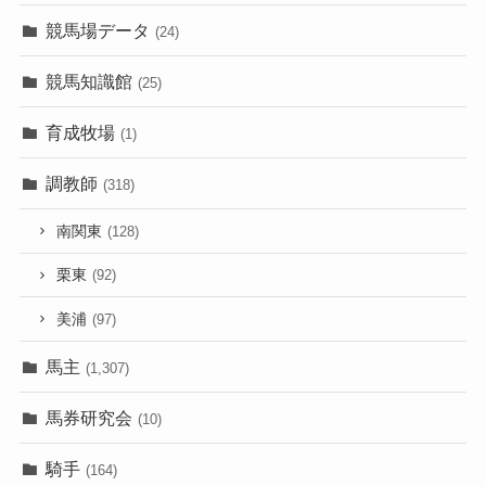
競馬場データ
(24)
競馬知識館
(25)
育成牧場
(1)
調教師
(318)
南関東
(128)
栗東
(92)
美浦
(97)
馬主
(1,307)
馬券研究会
(10)
騎手
(164)