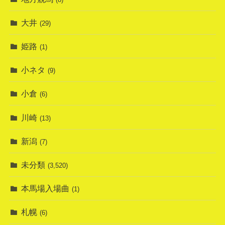
大井
(29)
姫路
(1)
小ネタ
(9)
小倉
(6)
川崎
(13)
新潟
(7)
未分類
(3,520)
本馬場入場曲
(1)
札幌
(6)