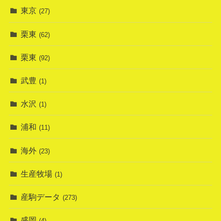
東京
(27)
栗東
(62)
栗東
(92)
武豊
(1)
水沢
(1)
浦和
(11)
海外
(23)
生産牧場
(1)
産駒データ
(273)
盛岡
(4)