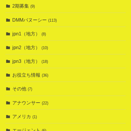
2期募集
(9)
DMMバヌーシー
(113)
jpn1（地方）
(8)
jpn2（地方）
(10)
jpn3（地方）
(18)
お役立ち情報
(36)
その他
(7)
アナウンサー
(22)
アメリカ
(1)
エージェント
(6)