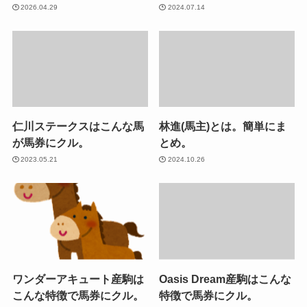
2026.04.29
2024.07.14
仁川ステークスはこんな馬
林進(馬主)とは。簡単にま
が馬券にクル。
とめ。
2023.05.21
2024.10.26
ワンダーアキュート産駒は
Oasis Dream産駒はこんな
こんな特徴で馬券にクル。
特徴で馬券にクル。