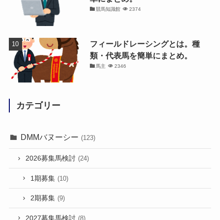
競馬知識館
2374
フィールドレーシングとは。種
類・代表馬を簡単にまとめ。
馬主
2346
カテゴリー
DMMバヌーシー
(123)
2026募集馬検討
(24)
1期募集
(10)
2期募集
(9)
2027募集馬検討
(8)