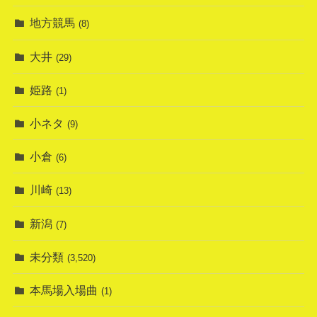
地方競馬
(8)
大井
(29)
姫路
(1)
小ネタ
(9)
小倉
(6)
川崎
(13)
新潟
(7)
未分類
(3,520)
本馬場入場曲
(1)