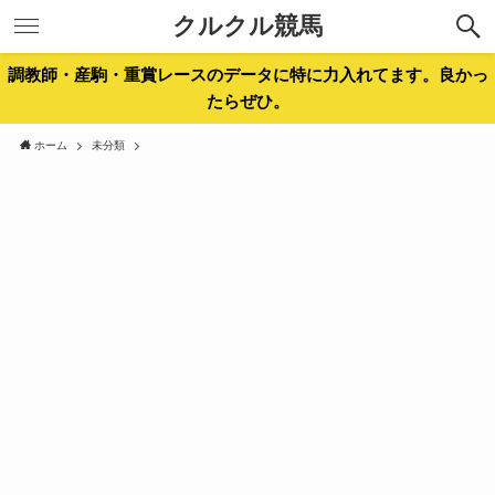
クルクル競馬
調教師・産駒・重賞レースのデータに特に力入れてます。良かっ
たらぜひ。
ホーム
未分類