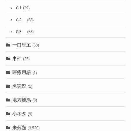
Ｇ1
(39)
Ｇ2
(38)
Ｇ3
(68)
一口馬主
(68)
事件
(26)
医療用語
(1)
名実況
(1)
地方競馬
(8)
小ネタ
(9)
未分類
(3,520)