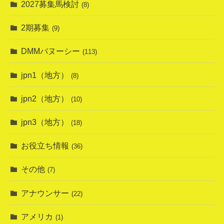
2027募集馬検討
(8)
2期募集
(9)
DMMバヌーシー
(113)
jpn1（地方）
(8)
jpn2（地方）
(10)
jpn3（地方）
(18)
お役立ち情報
(36)
その他
(7)
アナウンサー
(22)
アメリカ
(1)