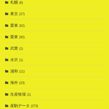
札幌
(6)
東京
(27)
栗東
(62)
栗東
(92)
武豊
(1)
水沢
(1)
浦和
(11)
海外
(23)
生産牧場
(1)
産駒データ
(273)