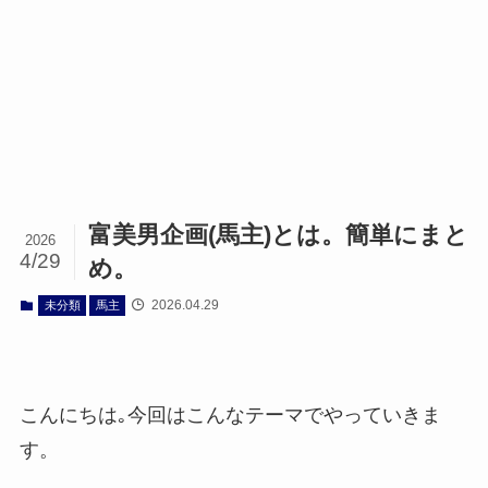
富美男企画(馬主)とは。簡単にまと
2026
4/29
め。
2026.04.29
未分類
馬主
こんにちは｡今回はこんなテーマでやっていきま
す。