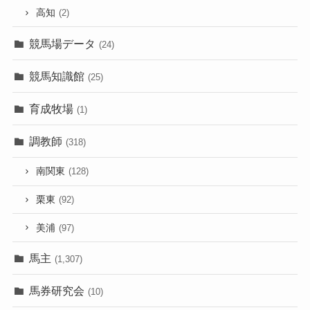
高知
(2)
競馬場データ
(24)
競馬知識館
(25)
育成牧場
(1)
調教師
(318)
南関東
(128)
栗東
(92)
美浦
(97)
馬主
(1,307)
馬券研究会
(10)