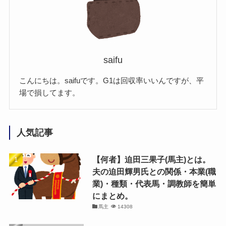
saifu
こんにちは。saifuです。G1は回収率いいんですが、平
場で損してます。
人気記事
【何者】迫田三果子(馬主)とは。
夫の迫田輝男氏との関係・本業(職
業)・種類・代表馬・調教師を簡単
にまとめ。
馬主
14308