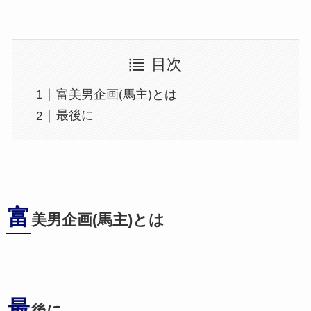
目次
富美男企画(馬主)とは
最後に
富
美男企画(馬主)とは
最