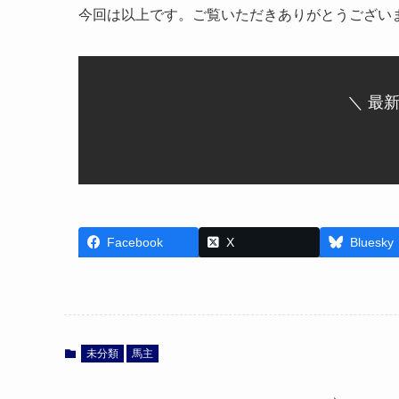
今回は以上です。ご覧いただきありがとうござい
＼ 最
Facebook
X
Bluesky
未分類
馬主