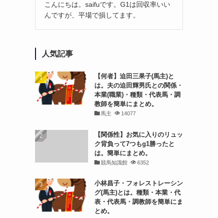
こんにちは。saifuです。G1は回収率いい
んですが、平場で損してます。
人気記事
【何者】迫田三果子(馬主)と
は。夫の迫田輝男氏との関係・
本業(職業)・種類・代表馬・調
教師を簡単にまとめ。
馬主
14077
【関係性】お気に入りのリュッ
ク背負って7つもg1勝ったと
は。簡単にまとめ。
競馬知識館
6352
小林昌子・フォレストレーシン
グ(馬主)とは。種類・本業・代
表・代表馬・調教師を簡単にま
とめ。