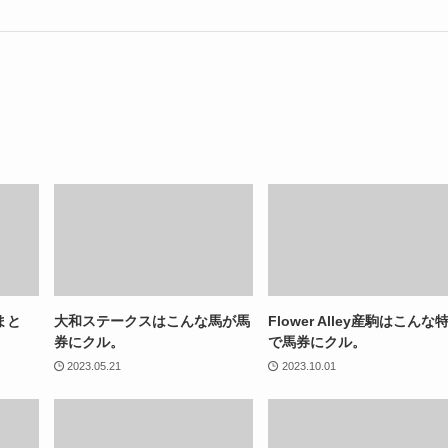
まと
大和ステークスはこんな馬が馬
Flower Alley産駒はこんな
券にクル。
で馬券にクル。
2023.05.21
2023.10.01