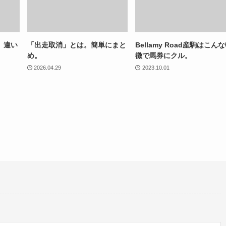
。違い
「出走取消」とは。簡単にまと
Bellamy Road産駒はこん
め。
徴で馬券にクル。
2026.04.29
2023.10.01