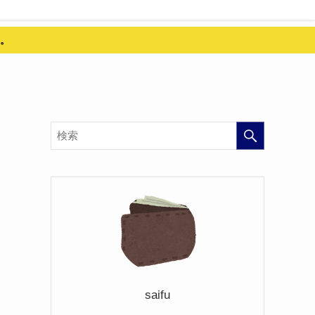
。
saifu