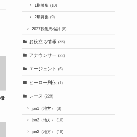
1期募集
(10)
2期募集
(9)
2027募集馬検討
(8)
お役立ち情報
(36)
アナウンサー
(22)
エージェント
(6)
ヒーロー列伝
(1)
レース
(228)
特徴
jpn1（地方）
(8)
jpn2（地方）
(10)
jpn3（地方）
(18)