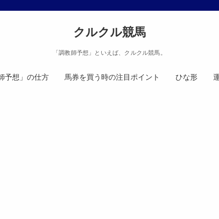
クルクル競馬
「調教師予想」といえば、クルクル競馬。
師予想」の仕方
馬券を買う時の注目ポイント
ひな形