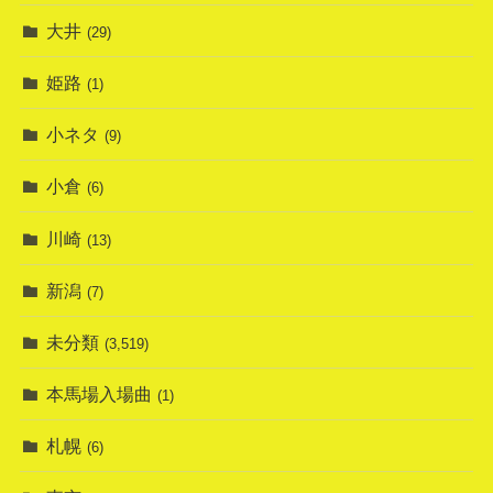
大井
(29)
姫路
(1)
小ネタ
(9)
小倉
(6)
川崎
(13)
新潟
(7)
未分類
(3,519)
本馬場入場曲
(1)
札幌
(6)