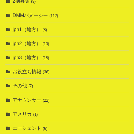
2期募集
(9)
DMMバヌーシー
(112)
jpn1（地方）
(8)
jpn2（地方）
(10)
jpn3（地方）
(18)
お役立ち情報
(36)
その他
(7)
アナウンサー
(22)
アメリカ
(1)
エージェント
(6)