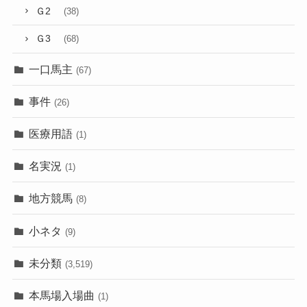
Ｇ2
(38)
Ｇ3
(68)
一口馬主
(67)
事件
(26)
医療用語
(1)
名実況
(1)
地方競馬
(8)
小ネタ
(9)
未分類
(3,519)
本馬場入場曲
(1)