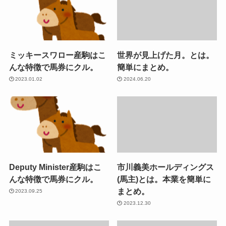
ミッキースワロー産駒はこ
世界が見上げた月。とは。
んな特徴で馬券にクル。
簡単にまとめ。
2023.01.02
2024.06.20
Deputy Minister産駒はこ
市川義美ホールディングス
んな特徴で馬券にクル。
(馬主)とは。本業を簡単に
まとめ。
2023.09.25
2023.12.30