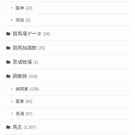
阪神
(22)
高知
(2)
競馬場データ
(24)
競馬知識館
(25)
育成牧場
(1)
調教師
(318)
南関東
(128)
栗東
(92)
美浦
(97)
馬主
(1,307)