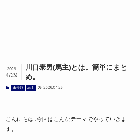
川口泰男(馬主)とは。簡単にまと
2026
4/29
め。
2026.04.29
未分類
馬主
こんにちは｡今回はこんなテーマでやっていきま
す。