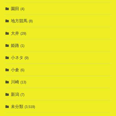
園田
(4)
地方競馬
(8)
大井
(29)
姫路
(1)
小ネタ
(9)
小倉
(6)
川崎
(13)
新潟
(7)
未分類
(3,519)