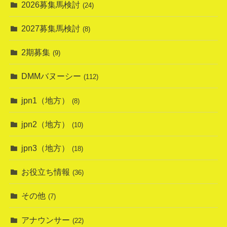
2026募集馬検討
(24)
2027募集馬検討
(8)
2期募集
(9)
DMMバヌーシー
(112)
jpn1（地方）
(8)
jpn2（地方）
(10)
jpn3（地方）
(18)
お役立ち情報
(36)
その他
(7)
アナウンサー
(22)