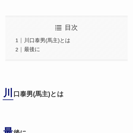
目次
川口泰男(馬主)とは
最後に
川
口泰男(馬主)とは
最