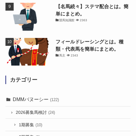
【名馬続々】ステマ配合とは。簡
単にまとめ。
競馬知識館
2363
フィールドレーシングとは。種
類・代表馬を簡単にまとめ。
馬主
2343
カテゴリー
DMMバヌーシー
(122)
2026募集馬検討
(24)
1期募集
(10)