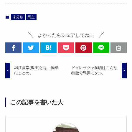
未分類
馬主
よかったらシェアしてね！
堀江貞幸(馬主)とは。簡単
ドゥレッツァ産駒はこんな
にまとめ。
特徴で馬券にクル。
この記事を書いた人