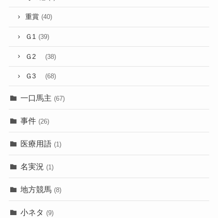
重賞
(40)
Ｇ1
(39)
Ｇ2
(38)
Ｇ3
(68)
一口馬主
(67)
事件
(26)
医療用語
(1)
名実況
(1)
地方競馬
(8)
小ネタ
(9)