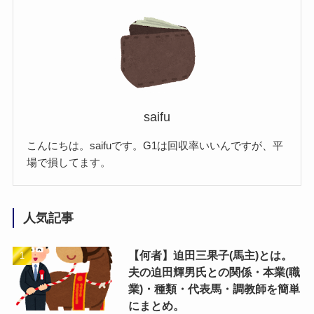
saifu
こんにちは。saifuです。G1は回収率いいんですが、平
場で損してます。
人気記事
【何者】迫田三果子(馬主)とは。
夫の迫田輝男氏との関係・本業(職
業)・種類・代表馬・調教師を簡単
にまとめ。