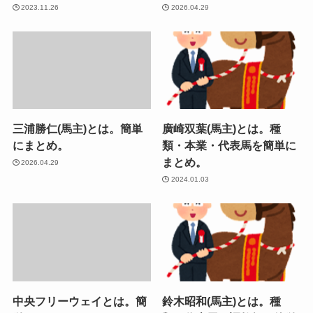
2023.11.26
2026.04.29
三浦勝仁(馬主)とは。簡単
廣崎双葉(馬主)とは。種
にまとめ。
類・本業・代表馬を簡単に
まとめ。
2026.04.29
2024.01.03
中央フリーウェイとは。簡
鈴木昭和(馬主)とは。種