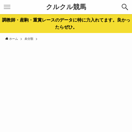
クルクル競馬
調教師・産駒・重賞レースのデータに特に力入れてます。良かっ
たらぜひ。
ホーム
未分類