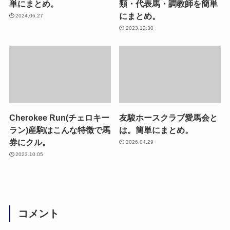
単にまとめ。
類・代表馬・調教師を簡単
にまとめ。
2024.06.27
2023.12.30
Cherokee Run(チェロキー
友駿ホースクラブ愛馬会と
ラン)産駒はこんな特徴で馬
は。簡単にまとめ。
券にクル。
2026.04.29
2023.10.05
コメント