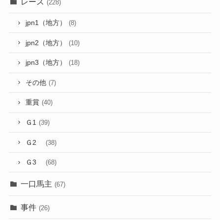
レース
(228)
jpn1（地方）
(8)
jpn2（地方）
(10)
jpn3（地方）
(18)
その他
(7)
重賞
(40)
Ｇ1
(39)
Ｇ2
(38)
Ｇ3
(68)
一口馬主
(67)
事件
(26)