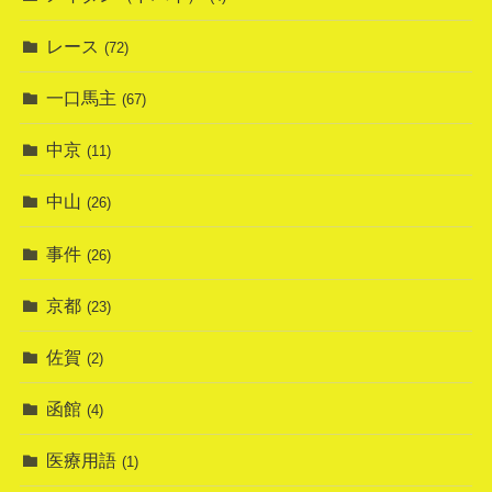
レース
(72)
一口馬主
(67)
中京
(11)
中山
(26)
事件
(26)
京都
(23)
佐賀
(2)
函館
(4)
医療用語
(1)