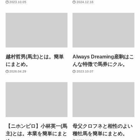
2023.10.05
2024.12.16
越村哲男(馬主)とは。簡単
Always Dreaming産駒はこ
にまとめ。
んな特徴で馬券にクル。
2026.04.29
2023.10.07
【ニホンピロ】小林英一(馬
母父クロフネと相性のよい
主)とは。本業を簡単にまと
種牡馬を簡単にまとめ。