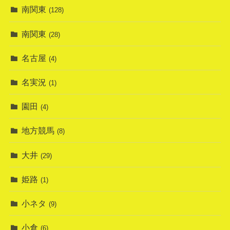
南関東
(128)
南関東
(28)
名古屋
(4)
名実況
(1)
園田
(4)
地方競馬
(8)
大井
(29)
姫路
(1)
小ネタ
(9)
小倉
(6)