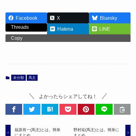
Facebook
X
Bluesky
Threads
Hatena
LINE
Copy
未分類
馬主
よかったらシェアしてね！
福原有一(馬主)とは。簡単
野村祐(馬主)とは。簡単に
にまとめ。
まとめ。