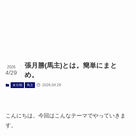
張月勝(馬主)とは。簡単にまと
2026
4/29
め。
2026.04.29
未分類
馬主
こんにちは。今回はこんなテーマでやっていきま
す。