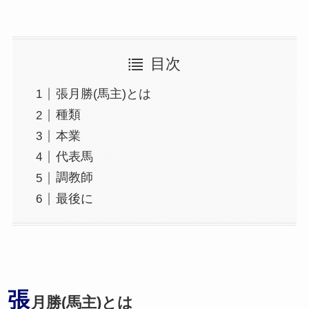
目次
張月勝(馬主)とは
種類
本業
代表馬
調教師
最後に
張
月勝(馬主)とは