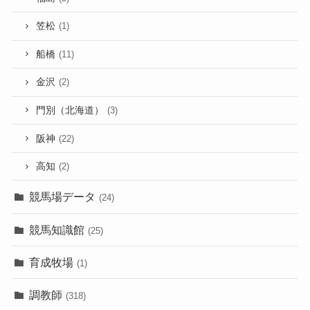
笠松
(1)
船橋
(11)
金沢
(2)
門別（北海道）
(3)
阪神
(22)
高知
(2)
競馬場データ
(24)
競馬知識館
(25)
育成牧場
(1)
調教師
(318)