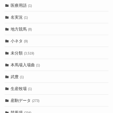
医療用語
(1)
名実況
(1)
地方競馬
(8)
小ネタ
(9)
未分類
(3,519)
本馬場入場曲
(1)
武豊
(1)
生産牧場
(1)
産駒データ
(273)
競馬場
(234)