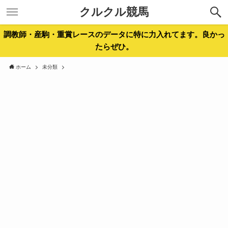
クルクル競馬
調教師・産駒・重賞レースのデータに特に力入れてます。良かっ
たらぜひ。
ホーム
未分類