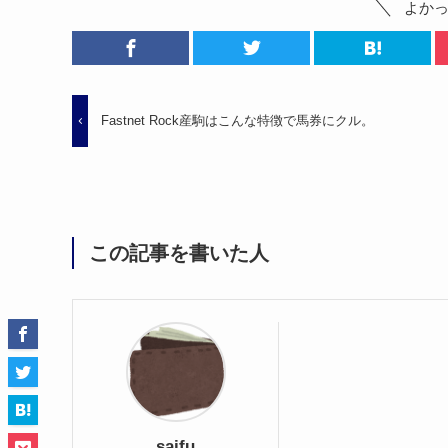
よか
Fastnet Rock産駒はこんな特徴で馬券にクル。
この記事を書いた人
saifu