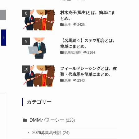
村木克子(馬主)とは。簡単にま
とめ。
馬主
2426
【名馬続々】ステマ配合とは。
簡単にまとめ。
競馬知識館
2364
フィールドレーシングとは。種
類・代表馬を簡単にまとめ。
馬主
2343
カテゴリー
DMMバヌーシー
(123)
2026募集馬検討
(24)