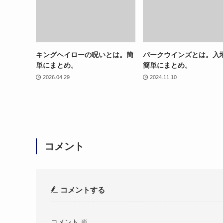
キングヘイローの呪いとは。簡
パークウインズとは。入
単にまとめ。
簡単にまとめ。
2026.04.29
2024.11.10
コメント
コメントする
コメント
※