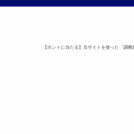
【ホントに当たる】当サイトを使った「調教