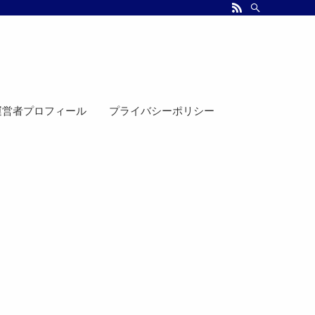
運営者プロフィール
プライバシーポリシー