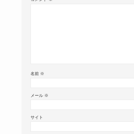
名前
※
メール
※
サイト