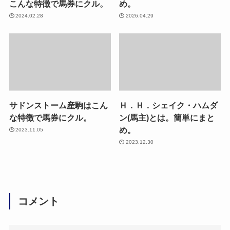
こんな特徴で馬券にクル。
め。
2024.02.28
2026.04.29
サドンストーム産駒はこん
Ｈ．Ｈ．シェイク・ハムダ
な特徴で馬券にクル。
ン(馬主)とは。簡単にまと
め。
2023.11.05
2023.12.30
コメント