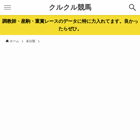
クルクル競馬
調教師・産駒・重賞レースのデータに特に力入れてます。良かっ
たらぜひ。
ホーム
未分類