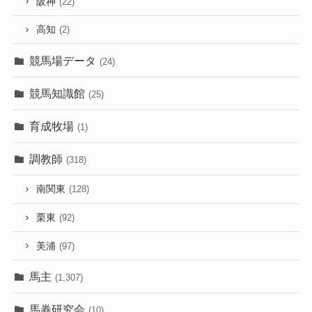
阪神
(22)
高知
(2)
競馬場データ
(24)
競馬知識館
(25)
育成牧場
(1)
調教師
(318)
南関東
(128)
栗東
(92)
美浦
(97)
馬主
(1,307)
馬券研究会
(10)