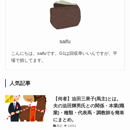
saifu
こんにちは。saifuです。G1は回収率いいんですが、平
場で損してます。
人気記事
【何者】迫田三果子(馬主)とは。
夫の迫田輝男氏との関係・本業(職
業)・種類・代表馬・調教師を簡単
にまとめ。
馬主
14061