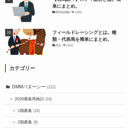
単にまとめ。
競馬知識館
2360
フィールドレーシングとは。種
類・代表馬を簡単にまとめ。
馬主
2342
カテゴリー
DMMバヌーシー
(122)
2026募集馬検討
(24)
1期募集
(10)
2期募集
(9)