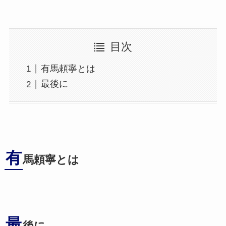
目次
有馬頼寧とは
最後に
有
馬頼寧とは
最