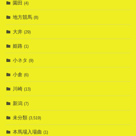
園田
(4)
地方競馬
(8)
大井
(29)
姫路
(1)
小ネタ
(9)
小倉
(6)
川崎
(13)
新潟
(7)
未分類
(3,519)
本馬場入場曲
(1)