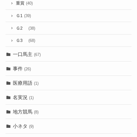
重賞
(40)
Ｇ1
(39)
Ｇ2
(38)
Ｇ3
(68)
一口馬主
(67)
事件
(26)
医療用語
(1)
名実況
(1)
地方競馬
(8)
小ネタ
(9)