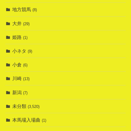
地方競馬
(8)
大井
(29)
姫路
(1)
小ネタ
(9)
小倉
(6)
川崎
(13)
新潟
(7)
未分類
(3,520)
本馬場入場曲
(1)