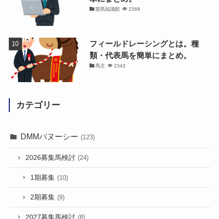
競馬知識館
2368
フィールドレーシングとは。種
類・代表馬を簡単にまとめ。
馬主
2343
カテゴリー
DMMバヌーシー
(123)
2026募集馬検討
(24)
1期募集
(10)
2期募集
(9)
2027募集馬検討
(8)