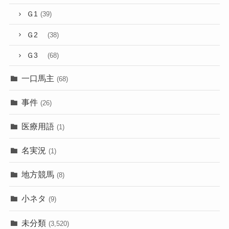
Ｇ1
(39)
Ｇ2
(38)
Ｇ3
(68)
一口馬主
(68)
事件
(26)
医療用語
(1)
名実況
(1)
地方競馬
(8)
小ネタ
(9)
未分類
(3,520)