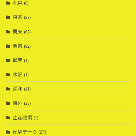
札幌
(6)
東京
(27)
栗東
(62)
栗東
(92)
武豊
(1)
水沢
(1)
浦和
(11)
海外
(23)
生産牧場
(1)
産駒データ
(273)