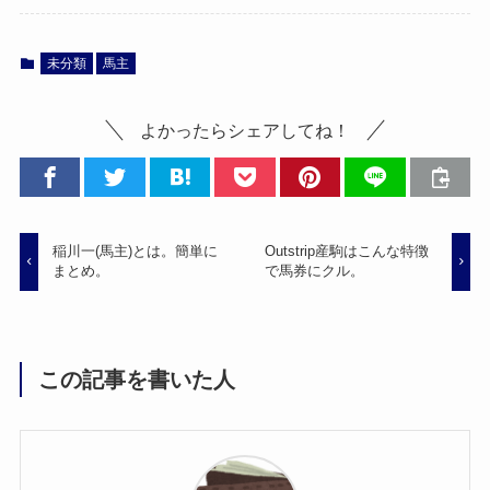
未分類
馬主
よかったらシェアしてね！
稲川一(馬主)とは。簡単に
Outstrip産駒はこんな特徴
まとめ。
で馬券にクル。
この記事を書いた人