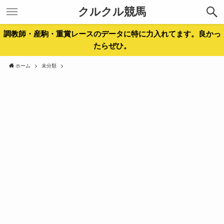
クルクル競馬
調教師・産駒・重賞レースのデータに特に力入れてます。良かっ
たらぜひ。
ホーム
未分類