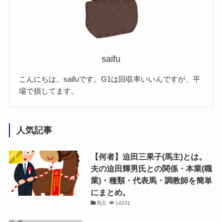
saifu
こんにちは。saifuです。G1は回収率いいんですが、平
場で損してます。
人気記事
【何者】迫田三果子(馬主)とは。
夫の迫田輝男氏との関係・本業(職
業)・種類・代表馬・調教師を簡単
にまとめ。
馬主
14231