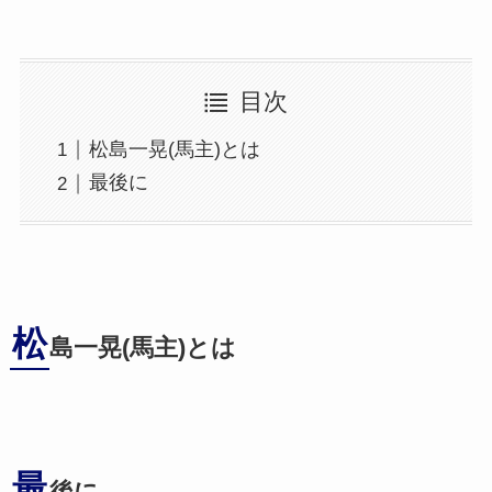
目次
松島一晃(馬主)とは
最後に
松
島一晃(馬主)とは
最