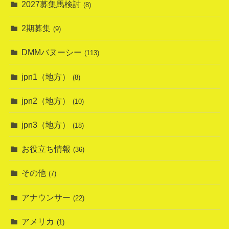
2027募集馬検討
(8)
2期募集
(9)
DMMバヌーシー
(113)
jpn1（地方）
(8)
jpn2（地方）
(10)
jpn3（地方）
(18)
お役立ち情報
(36)
その他
(7)
アナウンサー
(22)
アメリカ
(1)