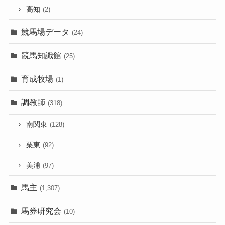
高知
(2)
競馬場データ
(24)
競馬知識館
(25)
育成牧場
(1)
調教師
(318)
南関東
(128)
栗東
(92)
美浦
(97)
馬主
(1,307)
馬券研究会
(10)