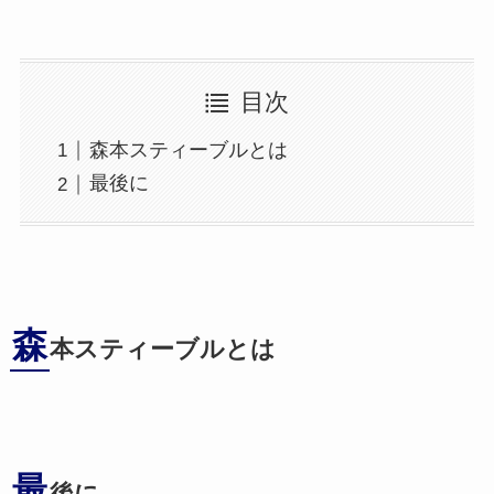
目次
森本スティーブルとは
最後に
森
本スティーブルとは
最