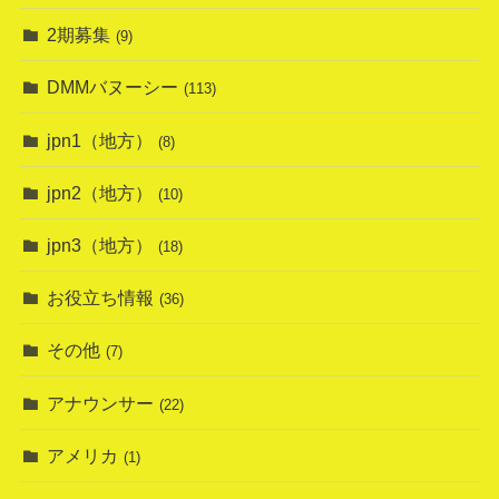
2期募集
(9)
DMMバヌーシー
(113)
jpn1（地方）
(8)
jpn2（地方）
(10)
jpn3（地方）
(18)
お役立ち情報
(36)
その他
(7)
アナウンサー
(22)
アメリカ
(1)