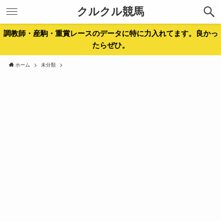
クルクル競馬
調教師・産駒・重賞レースのデータに特に力入れてます。良かっ
たらぜひ。
ホーム
未分類