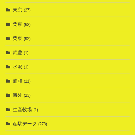
東京
(27)
栗東
(62)
栗東
(92)
武豊
(1)
水沢
(1)
浦和
(11)
海外
(23)
生産牧場
(1)
産駒データ
(273)