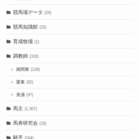
競馬場データ
(24)
競馬知識館
(25)
育成牧場
(1)
調教師
(318)
南関東
(128)
栗東
(92)
美浦
(97)
馬主
(1,307)
馬券研究会
(10)
騎手
(164)