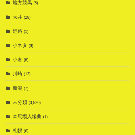
地方競馬
(8)
大井
(29)
姫路
(1)
小ネタ
(9)
小倉
(6)
川崎
(13)
新潟
(7)
未分類
(3,520)
本馬場入場曲
(1)
札幌
(6)