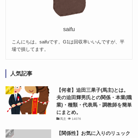
saifu
こんにちは。saifuです。G1は回収率いいんですが、平
場で損してます。
人気記事
【何者】迫田三果子(馬主)とは。
夫の迫田輝男氏との関係・本業(職
業)・種類・代表馬・調教師を簡単
にまとめ。
馬主
14076
【関係性】お気に入りのリュック