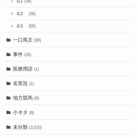
Ｇ1
(39)
Ｇ2
(38)
Ｇ3
(68)
一口馬主
(68)
事件
(26)
医療用語
(1)
名実況
(1)
地方競馬
(8)
小ネタ
(9)
未分類
(3,520)