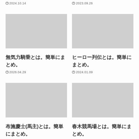
2024.10.14
2023.09.26
無気力騎乗とは。簡単にま
ヒーロー列伝とは。簡単に
とめ。
まとめ。
2026.04.29
2024.01.09
布施慶士(馬主)とは。簡単
春木競馬場とは。簡単にま
にまとめ。
とめ。