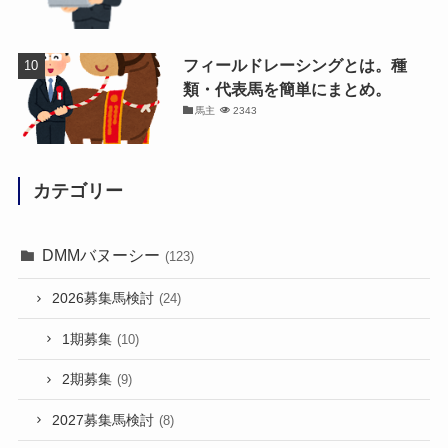
フィールドレーシングとは。種
類・代表馬を簡単にまとめ。
馬主
2343
カテゴリー
DMMバヌーシー
(123)
2026募集馬検討
(24)
1期募集
(10)
2期募集
(9)
2027募集馬検討
(8)