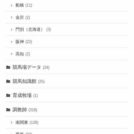
船橋
(11)
金沢
(2)
門別（北海道）
(3)
阪神
(22)
高知
(2)
競馬場データ
(24)
競馬知識館
(25)
育成牧場
(1)
調教師
(318)
南関東
(128)