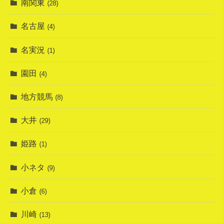
南関東
(28)
名古屋
(4)
名実況
(1)
園田
(4)
地方競馬
(8)
大井
(29)
姫路
(1)
小ネタ
(9)
小倉
(6)
川崎
(13)