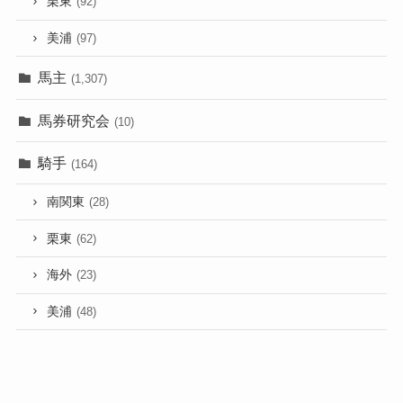
栗東
(92)
美浦
(97)
馬主
(1,307)
馬券研究会
(10)
騎手
(164)
南関東
(28)
栗東
(62)
海外
(23)
美浦
(48)