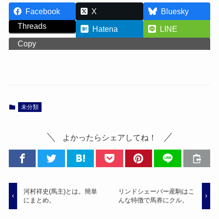
Facebook
X
Bluesky
Threads
Hatena
LINE
Copy
未分類
よかったらシェアしてね！
河村祥史(馬主)とは。簡単
リンドシェーバー産駒はこ
にまとめ。
んな特徴で馬券にクル。