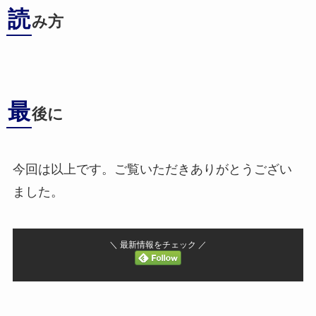
読
み方
最
後に
今回は以上です。ご覧いただきありがとうござい
ました。
＼ 最新情報をチェック ／