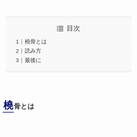
目次
橈骨とは
読み方
最後に
橈
骨とは