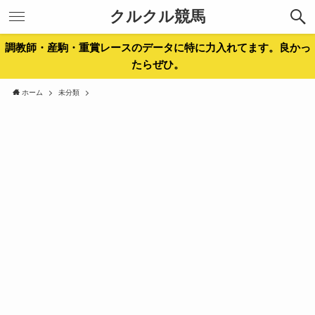
クルクル競馬
調教師・産駒・重賞レースのデータに特に力入れてます。良かっ
たらぜひ。
ホーム
未分類