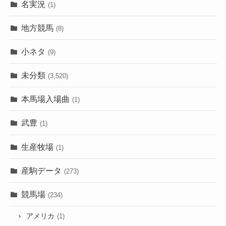
名実況
(1)
地方競馬
(8)
小ネタ
(9)
未分類
(3,520)
本馬場入場曲
(1)
武豊
(1)
生産牧場
(1)
産駒データ
(273)
競馬場
(234)
アメリカ
(1)