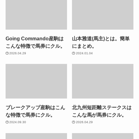
Going Commando産駒は
山本雅道(馬主)とは。簡単
こんな特徴で馬券にクル。
にまとめ。
2026.04.29
2024.01.04
ブレークアップ産駒はこん
北九州短距離ステークスは
な特徴で馬券にクル。
こんな馬が馬券にクル。
2024.09.30
2026.04.29