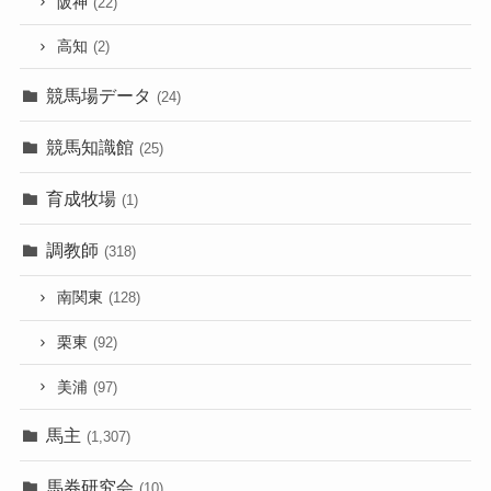
阪神
(22)
高知
(2)
競馬場データ
(24)
競馬知識館
(25)
育成牧場
(1)
調教師
(318)
南関東
(128)
栗東
(92)
美浦
(97)
馬主
(1,307)
馬券研究会
(10)