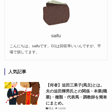
saifu
こんにちは。saifuです。G1は回収率いいんですが、平
場で損してます。
人気記事
【何者】迫田三果子(馬主)とは。
夫の迫田輝男氏との関係・本業(職
業)・種類・代表馬・調教師を簡単
にまとめ。
馬主
14208