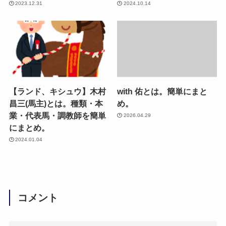
2023.12.31
2024.10.14
【ランド、キシュウ】木村
with 佑とは。簡単にまと
昌三(馬主)とは。種類・本
め。
業・代表馬・調教師を簡単
2026.04.29
にまとめ。
2024.01.04
コメント