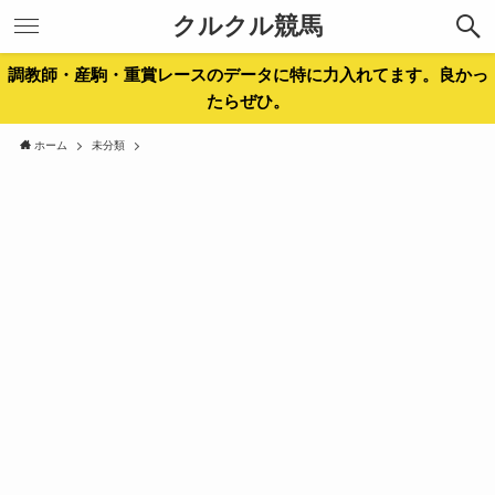
クルクル競馬
調教師・産駒・重賞レースのデータに特に力入れてます。良かっ
たらぜひ。
ホーム
未分類