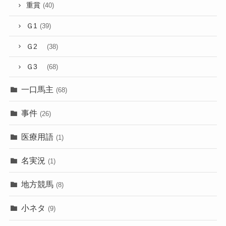
重賞
(40)
Ｇ1
(39)
Ｇ2
(38)
Ｇ3
(68)
一口馬主
(68)
事件
(26)
医療用語
(1)
名実況
(1)
地方競馬
(8)
小ネタ
(9)