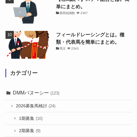
単にまとめ。
競馬知識館
2367
フィールドレーシングとは。種
類・代表馬を簡単にまとめ。
馬主
2343
カテゴリー
DMMバヌーシー
(123)
2026募集馬検討
(24)
1期募集
(10)
2期募集
(9)