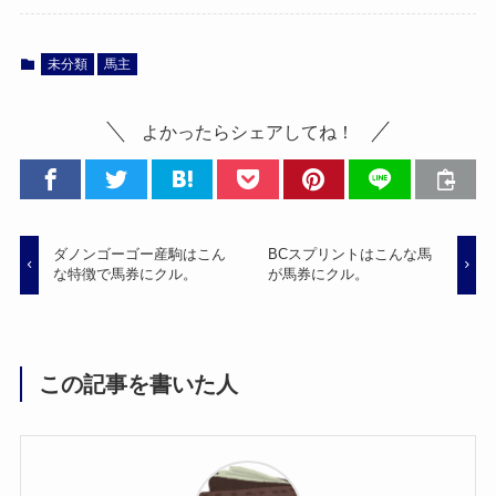
未分類
馬主
よかったらシェアしてね！
ダノンゴーゴー産駒はこん
BCスプリントはこんな馬
な特徴で馬券にクル。
が馬券にクル。
この記事を書いた人