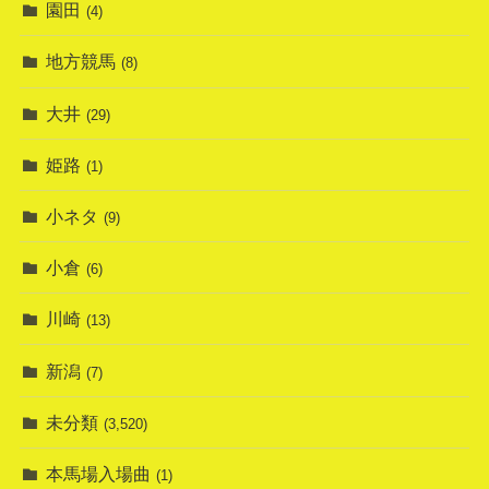
園田
(4)
地方競馬
(8)
大井
(29)
姫路
(1)
小ネタ
(9)
小倉
(6)
川崎
(13)
新潟
(7)
未分類
(3,520)
本馬場入場曲
(1)