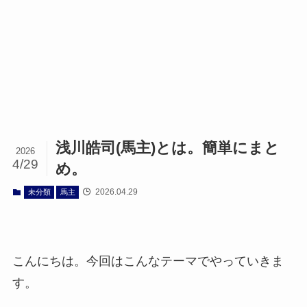
浅川皓司(馬主)とは。簡単にまと
2026
4/29
め。
2026.04.29
未分類
馬主
こんにちは。今回はこんなテーマでやっていきま
す。