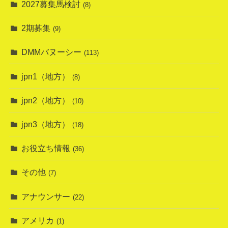
2027募集馬検討
(8)
2期募集
(9)
DMMバヌーシー
(113)
jpn1（地方）
(8)
jpn2（地方）
(10)
jpn3（地方）
(18)
お役立ち情報
(36)
その他
(7)
アナウンサー
(22)
アメリカ
(1)