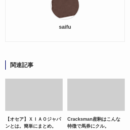
saifu
関連記事
【オセア】ＸＩＡＯジャパ
Cracksman産駒はこんな
ンとは。簡単にまとめ。
特徴で馬券にクル。