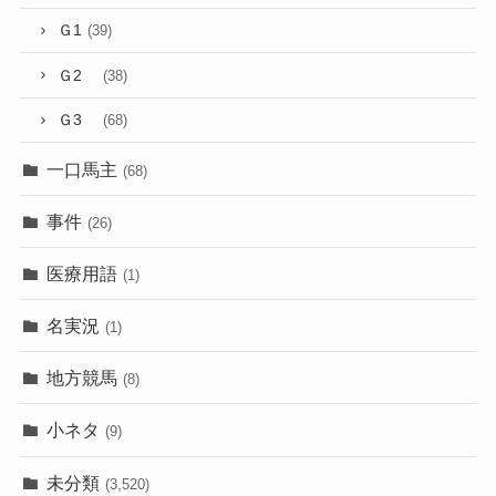
Ｇ1
(39)
Ｇ2
(38)
Ｇ3
(68)
一口馬主
(68)
事件
(26)
医療用語
(1)
名実況
(1)
地方競馬
(8)
小ネタ
(9)
未分類
(3,520)