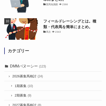
競馬知識館
2366
フィールドレーシングとは。種
類・代表馬を簡単にまとめ。
馬主
2343
カテゴリー
DMMバヌーシー
(123)
2026募集馬検討
(24)
1期募集
(10)
2期募集
(9)
2027募集馬検討
(8)