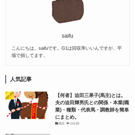
saifu
こんにちは。saifuです。G1は回収率いいんですが、平
場で損してます。
人気記事
【何者】迫田三果子(馬主)とは。
夫の迫田輝男氏との関係・本業(職
業)・種類・代表馬・調教師を簡単
にまとめ。
馬主
14138