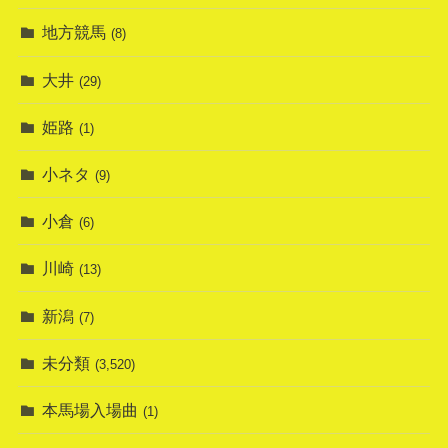
地方競馬
(8)
大井
(29)
姫路
(1)
小ネタ
(9)
小倉
(6)
川崎
(13)
新潟
(7)
未分類
(3,520)
本馬場入場曲
(1)