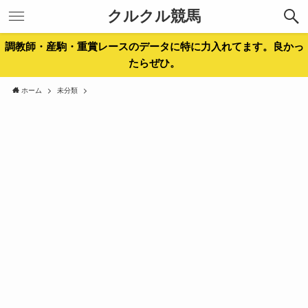
クルクル競馬
調教師・産駒・重賞レースのデータに特に力入れてます。良かっ
たらぜひ。
ホーム
未分類