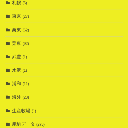
札幌
(6)
東京
(27)
栗東
(62)
栗東
(92)
武豊
(1)
水沢
(1)
浦和
(11)
海外
(23)
生産牧場
(1)
産駒データ
(273)