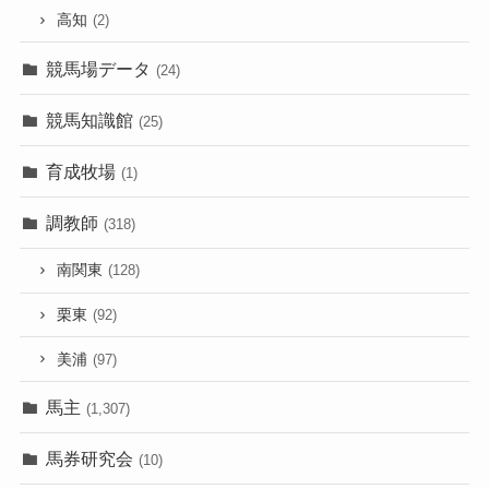
高知
(2)
競馬場データ
(24)
競馬知識館
(25)
育成牧場
(1)
調教師
(318)
南関東
(128)
栗東
(92)
美浦
(97)
馬主
(1,307)
馬券研究会
(10)