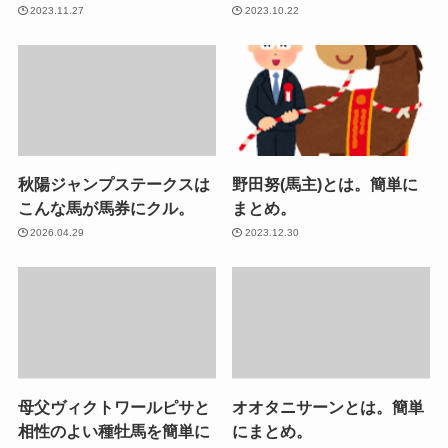
2023.11.27
2023.10.22
秋陽ジャンプステークスは
野田努(馬主)とは。簡単に
こんな馬が馬券にクル。
まとめ。
2026.04.29
2023.12.30
母父ヴィクトワールピサと
オオタニサーンとは。簡単
相性のよい種牡馬を簡単に
にまとめ。