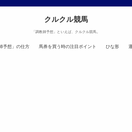
クルクル競馬
「調教師予想」といえば、クルクル競馬。
師予想」の仕方
馬券を買う時の注目ポイント
ひな形