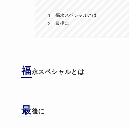
福永スペシャルとは
最後に
福
永スペシャルとは
最
後に