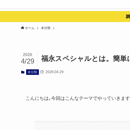
調
ホーム
未分類
2026
福永スペシャルとは。簡単
4/29
2026.04.29
未分類
こんにちは｡今回はこんなテーマでやっていきま