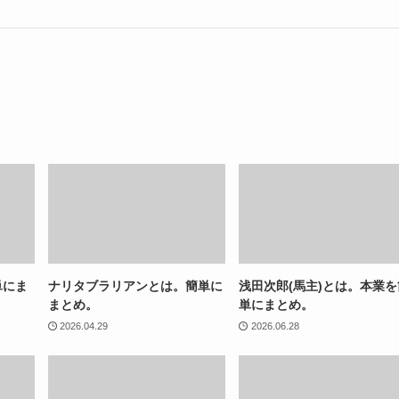
単にま
ナリタブラリアンとは。簡単に
浅田次郎(馬主)とは。本業を
まとめ。
単にまとめ。
2026.04.29
2026.06.28