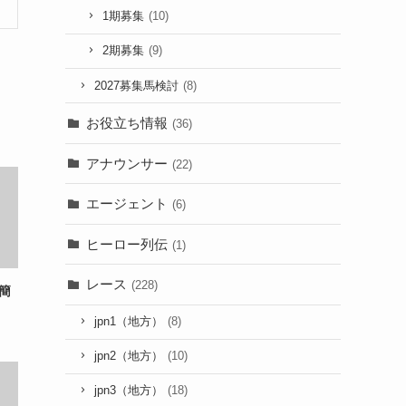
1期募集
(10)
2期募集
(9)
2027募集馬検討
(8)
お役立ち情報
(36)
アナウンサー
(22)
エージェント
(6)
ヒーロー列伝
(1)
レース
(228)
簡
jpn1（地方）
(8)
jpn2（地方）
(10)
jpn3（地方）
(18)