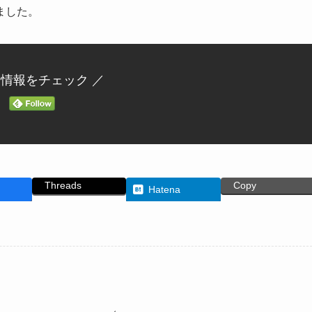
ました。
新情報をチェック ／
Threads
Copy
Hatena