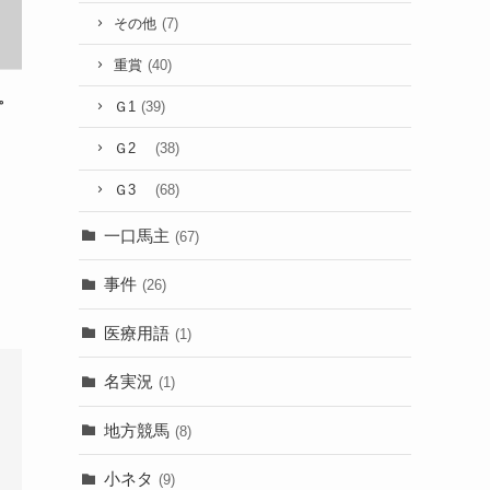
その他
(7)
重賞
(40)
。
Ｇ1
(39)
Ｇ2
(38)
Ｇ3
(68)
一口馬主
(67)
事件
(26)
医療用語
(1)
名実況
(1)
地方競馬
(8)
小ネタ
(9)