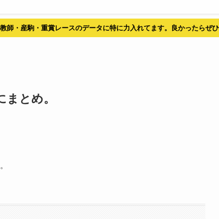
教師・産駒・重賞レースのデータに特に力入れてます。良かったらぜひ
にまとめ。
す。