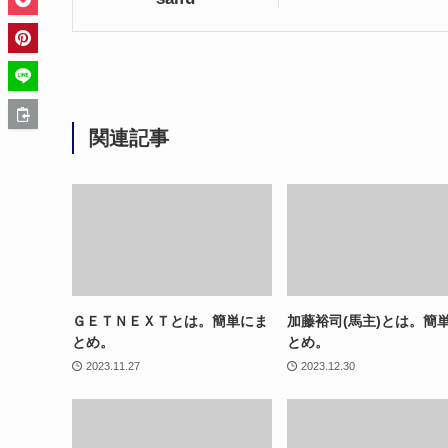
関連記事
ＧＥＴＮＥＸＴとは。簡単にま
加藤裕司(馬主)とは。簡
とめ。
とめ。
2023.11.27
2023.12.30