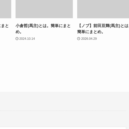
にまと
小倉哲(馬主)とは。簡単にまと
【ノブ】前田亘輝(馬主)とは
め。
簡単にまとめ。
2024.10.14
2026.04.29