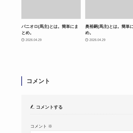
パニオロ(馬主)とは。簡単にま
奥裕嗣(馬主)とは。簡単
とめ。
め。
2026.04.29
2026.04.29
コメント
コメントする
コメント
※