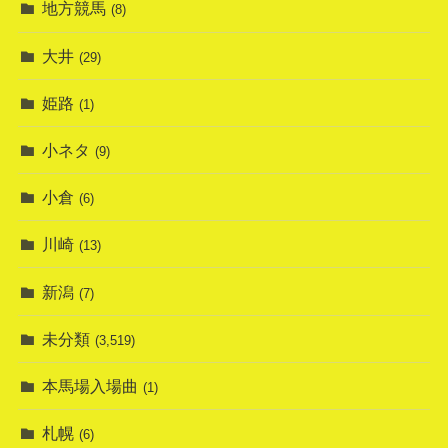
地方競馬
(8)
大井
(29)
姫路
(1)
小ネタ
(9)
小倉
(6)
川崎
(13)
新潟
(7)
未分類
(3,519)
本馬場入場曲
(1)
札幌
(6)