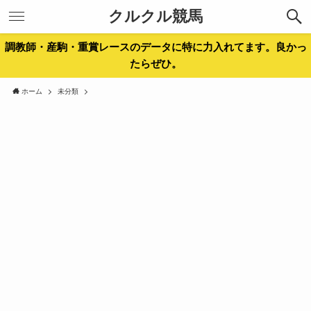
クルクル競馬
調教師・産駒・重賞レースのデータに特に力入れてます。良かっ
たらぜひ。
ホーム
未分類