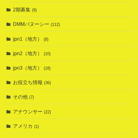
2期募集
(9)
DMMバヌーシー
(112)
jpn1（地方）
(8)
jpn2（地方）
(10)
jpn3（地方）
(18)
お役立ち情報
(36)
その他
(7)
アナウンサー
(22)
アメリカ
(1)