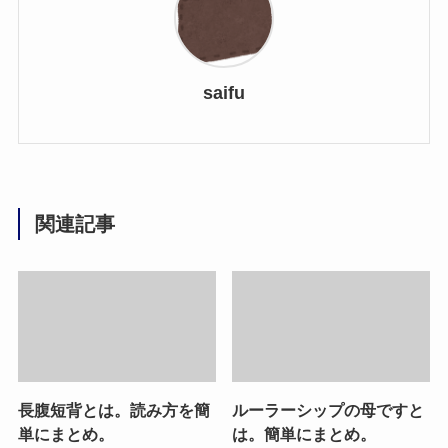
saifu
関連記事
長腹短背とは。読み方を簡
ルーラーシップの母ですと
単にまとめ。
は。簡単にまとめ。