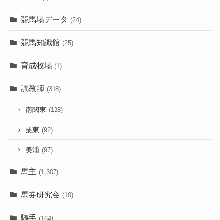
競馬場データ
(24)
競馬知識館
(25)
育成牧場
(1)
調教師
(318)
南関東
(128)
栗東
(92)
美浦
(97)
馬主
(1,307)
馬券研究会
(10)
騎手
(164)