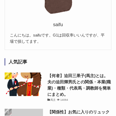
saifu
こんにちは。saifuです。G1は回収率いいんですが、平
場で損してます。
人気記事
【何者】迫田三果子(馬主)とは。
夫の迫田輝男氏との関係・本業(職
業)・種類・代表馬・調教師を簡単
にまとめ。
馬主
14064
【関係性】お気に入りのリュック