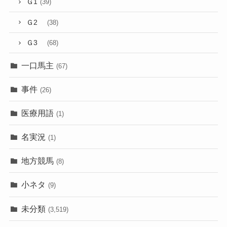
Ｇ1
(39)
Ｇ2
(38)
Ｇ3
(68)
一口馬主
(67)
事件
(26)
医療用語
(1)
名実況
(1)
地方競馬
(8)
小ネタ
(9)
未分類
(3,519)