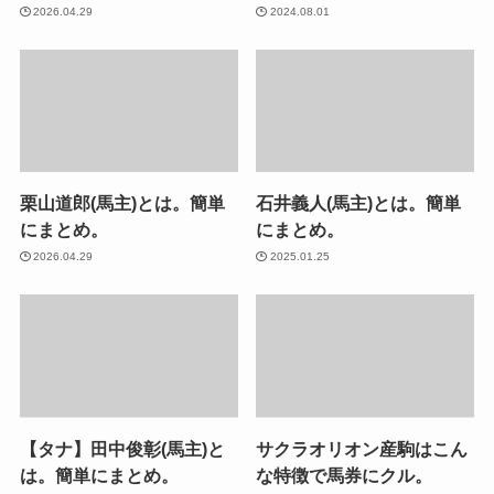
2026.04.29
2024.08.01
栗山道郎(馬主)とは。簡単
石井義人(馬主)とは。簡単
にまとめ。
にまとめ。
2026.04.29
2025.01.25
【タナ】田中俊彰(馬主)と
サクラオリオン産駒はこん
は。簡単にまとめ。
な特徴で馬券にクル。