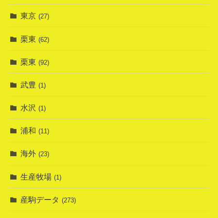
東京
(27)
栗東
(62)
栗東
(92)
武豊
(1)
水沢
(1)
浦和
(11)
海外
(23)
生産牧場
(1)
産駒データ
(273)