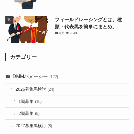
フィールドレーシングとは。種
類・代表馬を簡単にまとめ。
馬主
2343
カテゴリー
DMMバヌーシー
(122)
2026募集馬検討
(24)
1期募集
(10)
2期募集
(9)
2027募集馬検討
(8)