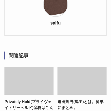
saifu
関連記事
Privately Held(プライヴェ
迫田輝男(馬主)とは。簡単
イトリーヘルド)産駒はこん
にまとめ。