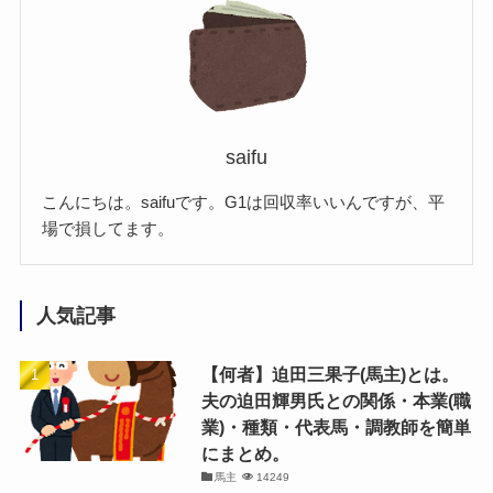
saifu
こんにちは。saifuです。G1は回収率いいんですが、平
場で損してます。
人気記事
【何者】迫田三果子(馬主)とは。
夫の迫田輝男氏との関係・本業(職
業)・種類・代表馬・調教師を簡単
にまとめ。
馬主
14249