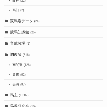
阪神
(22)
高知
(2)
競馬場データ
(24)
競馬知識館
(25)
育成牧場
(1)
調教師
(318)
南関東
(128)
栗東
(92)
美浦
(97)
馬主
(1,307)
馬券研究会
(10)