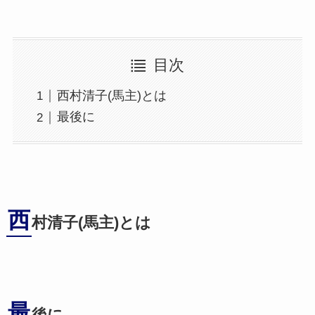
目次
西村清子(馬主)とは
最後に
西
村清子(馬主)とは
最