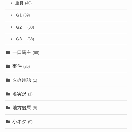
重賞
(40)
Ｇ1
(39)
Ｇ2
(38)
Ｇ3
(68)
一口馬主
(68)
事件
(26)
医療用語
(1)
名実況
(1)
地方競馬
(8)
小ネタ
(9)