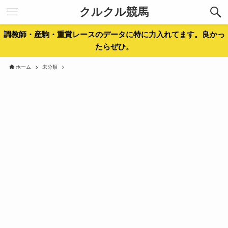
クルクル競馬
調教師・産駒・重賞レースのデータに特に力入れてます。良かっ
たらぜひ。
ホーム
未分類