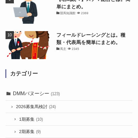
単にまとめ。
競馬知識館
2369
フィールドレーシングとは。種
類・代表馬を簡単にまとめ。
馬主
2345
カテゴリー
DMMバヌーシー
(123)
2026募集馬検討
(24)
1期募集
(10)
2期募集
(9)