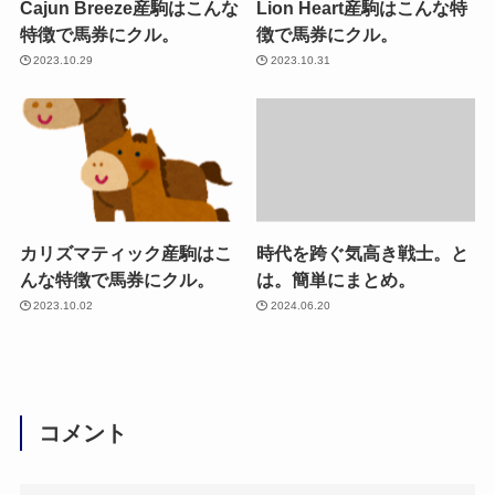
Cajun Breeze産駒はこんな
Lion Heart産駒はこんな特
特徴で馬券にクル。
徴で馬券にクル。
2023.10.29
2023.10.31
カリズマティック産駒はこ
時代を跨ぐ気高き戦士。と
んな特徴で馬券にクル。
は。簡単にまとめ。
2023.10.02
2024.06.20
コメント