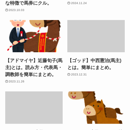
な特徴で馬券にクル。
2024.11.24
2023.10.03
【アドマイヤ】近藤旬子(馬
【ゴッド】中西憲治(馬主)
主)とは。読み方・代表馬・
とは。簡単にまとめ。
調教師を簡単にまとめ。
2023.12.31
2023.11.26