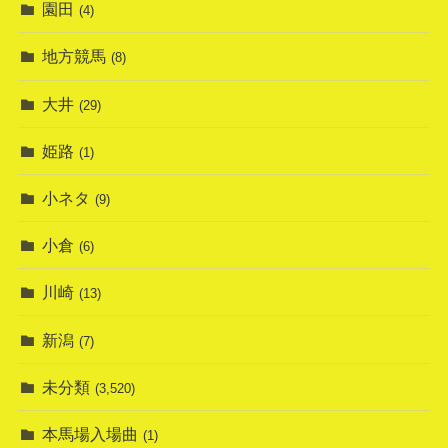
園田
(4)
地方競馬
(8)
大井
(29)
姫路
(1)
小ネタ
(9)
小倉
(6)
川崎
(13)
新潟
(7)
未分類
(3,520)
本馬場入場曲
(1)