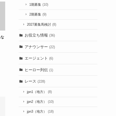
1期募集
(10)
2期募集
(9)
2027募集馬検討
(8)
お役立ち情報
(36)
んな
アナウンサー
(22)
エージェント
(6)
ヒーロー列伝
(1)
レース
(228)
jpn1（地方）
(8)
jpn2（地方）
(10)
jpn3（地方）
(18)