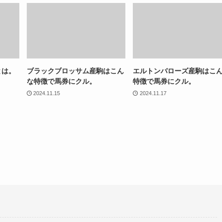
とは。
ブラックブロッサム産駒はこん
エルトンバローズ産駒はこ
な特徴で馬券にクル。
特徴で馬券にクル。
2024.11.15
2024.11.17