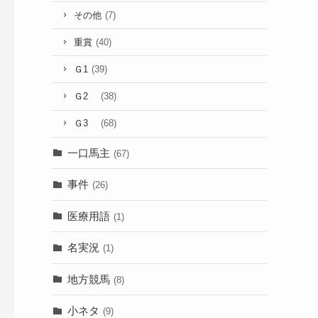
その他
(7)
重賞
(40)
Ｇ1
(39)
Ｇ2
(38)
Ｇ3
(68)
一口馬主
(67)
事件
(26)
医療用語
(1)
名実況
(1)
地方競馬
(8)
小ネタ
(9)