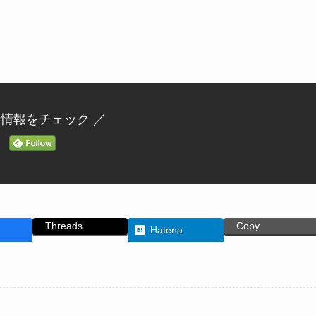
新情報をチェック ／
Threads
Copy
Hatena