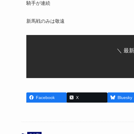
騎手が連続
新馬戦のみは敬遠
＼ 最
Facebook
X
Bluesky