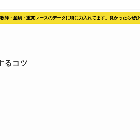
教師・産駒・重賞レースのデータに特に力入れてます。良かったらぜひ
するコツ