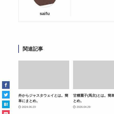
saifu
関連記事
外からジャスタウェイとは。簡
甘糟麗子(馬主)とは。簡
単にまとめ。
とめ。
2024.06.23
2026.04.29