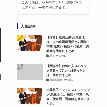
こんにちは。saifuです。G1は回収率いい
んですが、平場で損してます。
人気記事
【何者】迫田三果子(馬主)と
は。夫の迫田輝男氏との関係・
本業(職業)・種類・代表馬・調
教師を簡単にまとめ。
馬主
14063
【関係性】お気に入りのリュッ
ク背負って7つもg1勝ったと
は。簡単にまとめ。
競馬知識館
6352
小林昌子・フォレストレーシン
グ(馬主)とは。種類・本業・代
表・代表馬・調教師を簡単にま
とめ。