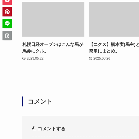
札幌日経オープンはこんな馬が
【ニクス】橋本実(馬主)
馬券にクル。
簡単にまとめ。
2023.05.22
2025.08.26
コメント
コメントする