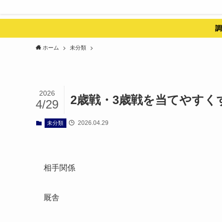
調
ホーム
未分類
2026
2歳戦・3歳戦を当てやすく
4/29
2026.04.29
未分類
相手関係
厩舎