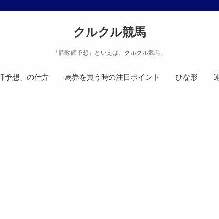
クルクル競馬
「調教師予想」といえば、クルクル競馬。
師予想」の仕方
馬券を買う時の注目ポイント
ひな形