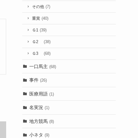
その他
(7)
重賞
(40)
Ｇ1
(39)
Ｇ2
(38)
Ｇ3
(68)
一口馬主
(68)
事件
(26)
医療用語
(1)
名実況
(1)
地方競馬
(8)
小ネタ
(9)