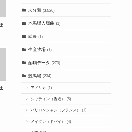
未分類
(3,520)
本馬場入場曲
(1)
ま
武豊
(1)
生産牧場
(1)
産駒データ
(273)
競馬場
(234)
アメリカ
(1)
ま
シャティン（香港）
(5)
パリロンシャン（フランス）
(1)
メイダン（ドバイ）
(4)