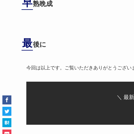
早
熟晩成
最
後に
今回は以上です。ご覧いただきありがとうござい
＼ 最