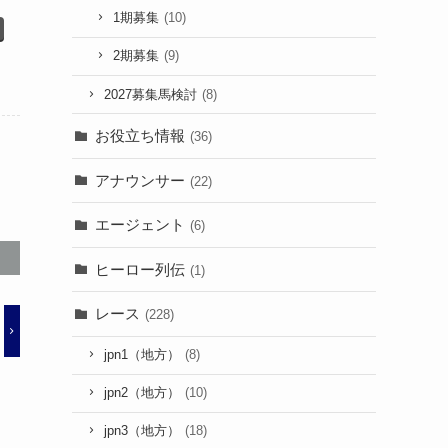
1期募集
(10)
2期募集
(9)
2027募集馬検討
(8)
お役立ち情報
(36)
アナウンサー
(22)
エージェント
(6)
ヒーロー列伝
(1)
レース
(228)
jpn1（地方）
(8)
jpn2（地方）
(10)
jpn3（地方）
(18)