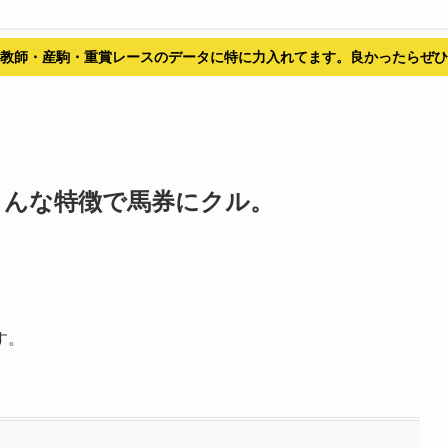
教師・産駒・重賞レースのデータに特に力入れてます。良かったらぜひ
駒はこんな特徴で馬券にクル。
す。