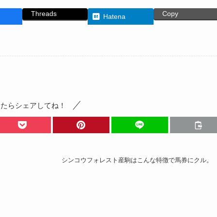
Threads
Copy
Hatena
ったらシェアしてね！
シンコウフォレスト産駒はこんな特徴で馬券にクル。