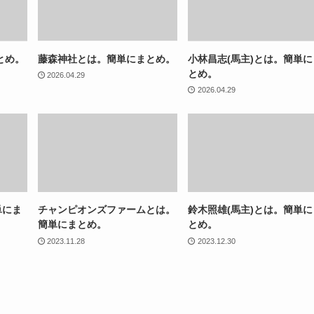
とめ。
藤森神社とは。簡単にまとめ。
小林昌志(馬主)とは。簡単に
とめ。
2026.04.29
2026.04.29
単にま
チャンピオンズファームとは。
鈴木照雄(馬主)とは。簡単に
簡単にまとめ。
とめ。
2023.11.28
2023.12.30