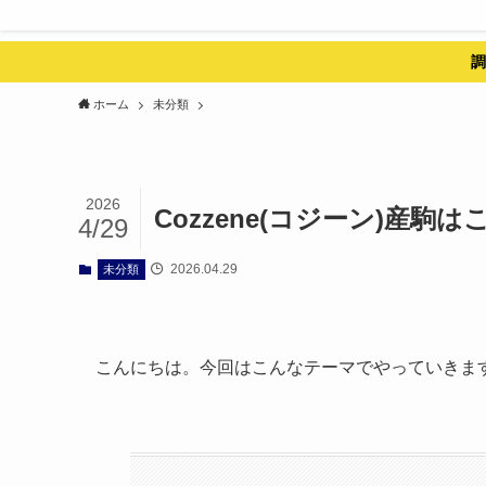
調
ホーム
未分類
2026
Cozzene(コジーン)産
4/29
2026.04.29
未分類
こんにちは。今回はこんなテーマでやっていきま