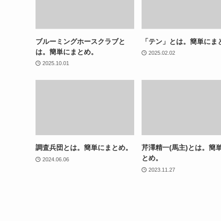
ブルーミングホースクラブと
「テン」とは。簡単にま
は。簡単にまとめ。
2025.02.02
2025.10.01
調査兵団とは。簡単にまとめ。
芹澤精一(馬主)とは。簡
とめ。
2024.06.06
2023.11.27