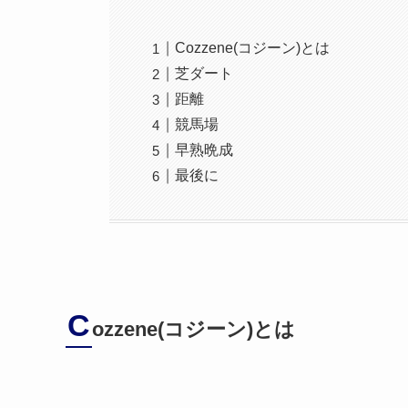
Cozzene(コジーン)とは
芝ダート
距離
競馬場
早熟晩成
最後に
C
ozzene(コジーン)とは