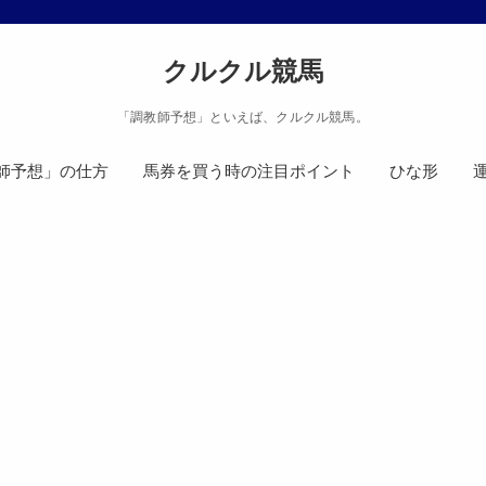
クルクル競馬
「調教師予想」といえば、クルクル競馬。
師予想」の仕方
馬券を買う時の注目ポイント
ひな形