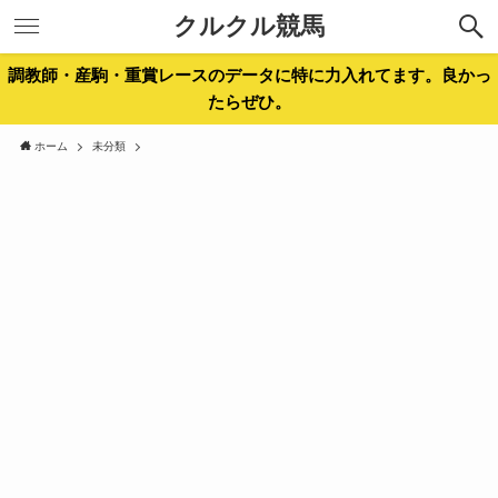
クルクル競馬
調教師・産駒・重賞レースのデータに特に力入れてます。良かっ
たらぜひ。
ホーム
未分類