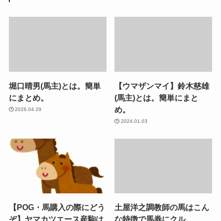
堀口晴男(馬主)とは。簡単
【ウマザンマイ】鈴木慈雄
にまとめ。
(馬主)とは。簡単にまと
め。
2026.04.29
2024.01.03
【POG・馬購入の際にどう
土屋洋之調教師の馬はこん
ぞ】ヤマカツエース産駒は
な特徴で馬券にクル。