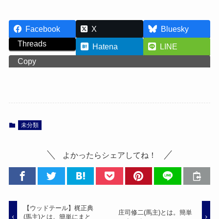
Facebook
X
Bluesky
Threads
Hatena
LINE
Copy
未分類
よかったらシェアしてね！
【ウッドテール】梶正典
庄司修二(馬主)とは。簡単
(馬主)とは。簡単にまと