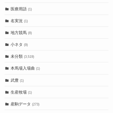
医療用語
(1)
名実況
(1)
地方競馬
(8)
小ネタ
(9)
未分類
(3,519)
本馬場入場曲
(1)
武豊
(1)
生産牧場
(1)
産駒データ
(273)