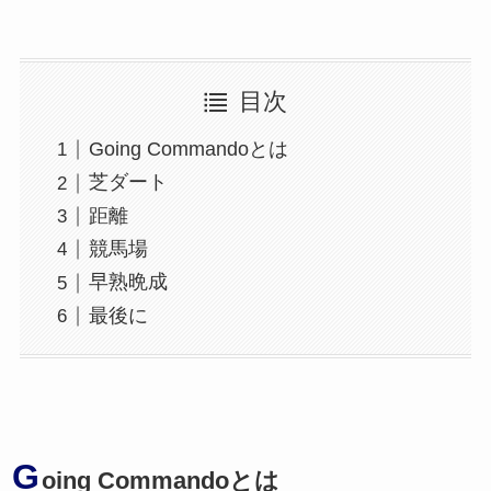
目次
Going Commandoとは
芝ダート
距離
競馬場
早熟晩成
最後に
G
oing Commandoとは