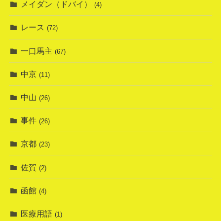
メイダン（ドバイ）
(4)
レース
(72)
一口馬主
(67)
中京
(11)
中山
(26)
事件
(26)
京都
(23)
佐賀
(2)
函館
(4)
医療用語
(1)