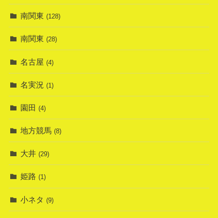
南関東
(128)
南関東
(28)
名古屋
(4)
名実況
(1)
園田
(4)
地方競馬
(8)
大井
(29)
姫路
(1)
小ネタ
(9)