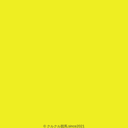
©
クルクル競馬.since2021