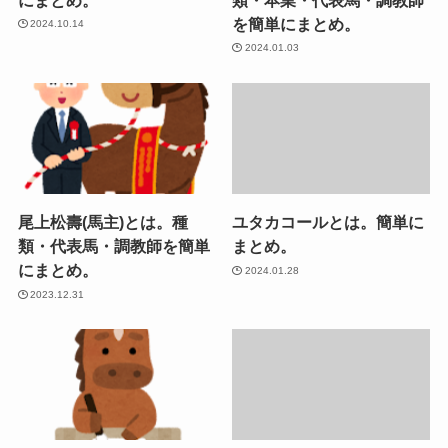
を簡単にまとめ。
2024.10.14
2024.01.03
尾上松壽(馬主)とは。種
ユタカコールとは。簡単に
類・代表馬・調教師を簡単
まとめ。
にまとめ。
2024.01.28
2023.12.31