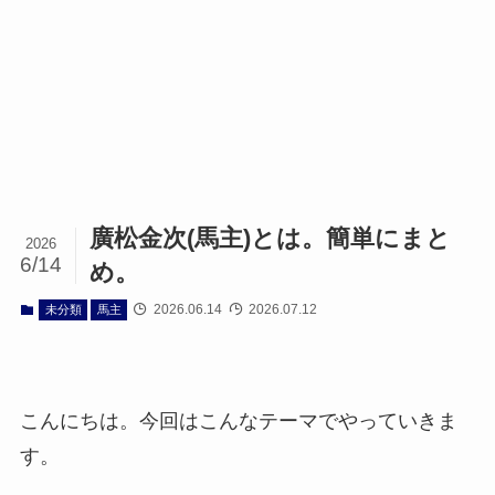
廣松金次(馬主)とは。簡単にまと
2026
6/14
め。
2026.06.14
2026.07.12
未分類
馬主
こんにちは。今回はこんなテーマでやっていきま
す。