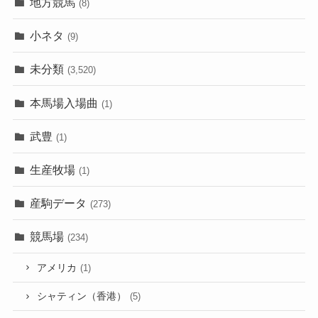
地方競馬
(8)
小ネタ
(9)
未分類
(3,520)
本馬場入場曲
(1)
武豊
(1)
生産牧場
(1)
産駒データ
(273)
競馬場
(234)
アメリカ
(1)
シャティン（香港）
(5)