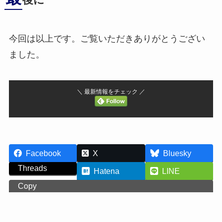
後に
今回は以上です。ご覧いただきありがとうござい
ました。
＼ 最新情報をチェック ／
Facebook
X
Bluesky
Threads
Hatena
LINE
Copy