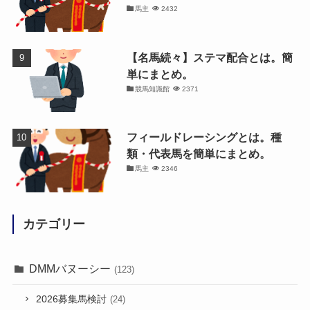
馬主
2432
【名馬続々】ステマ配合とは。簡
単にまとめ。
競馬知識館
2371
フィールドレーシングとは。種
類・代表馬を簡単にまとめ。
馬主
2346
カテゴリー
DMMバヌーシー
(123)
2026募集馬検討
(24)