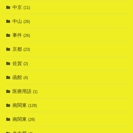
中京
(11)
中山
(26)
事件
(26)
京都
(23)
佐賀
(2)
函館
(4)
医療用語
(1)
南関東
(128)
南関東
(28)