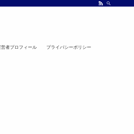
運営者プロフィール
プライバシーポリシー