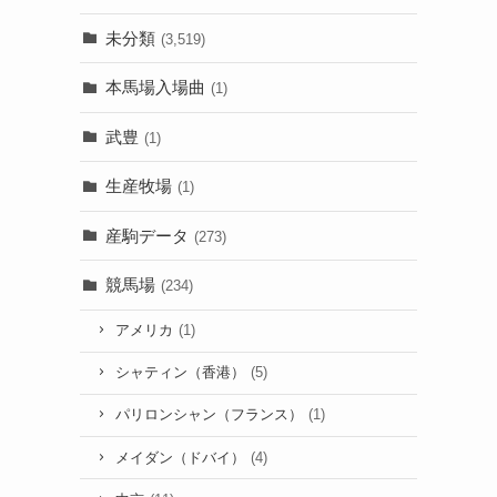
未分類
(3,519)
本馬場入場曲
(1)
武豊
(1)
生産牧場
(1)
産駒データ
(273)
競馬場
(234)
アメリカ
(1)
シャティン（香港）
(5)
パリロンシャン（フランス）
(1)
メイダン（ドバイ）
(4)