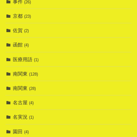
事件
(26)
京都
(23)
佐賀
(2)
函館
(4)
医療用語
(1)
南関東
(128)
南関東
(28)
名古屋
(4)
名実況
(1)
園田
(4)