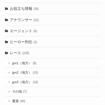
お役立ち情報
(36)
アナウンサー
(22)
エージェント
(6)
ヒーロー列伝
(1)
レース
(228)
jpn1（地方）
(8)
jpn2（地方）
(10)
jpn3（地方）
(18)
その他
(7)
重賞
(40)