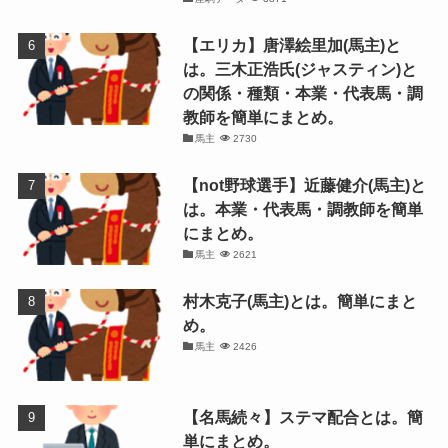
【エリカ】唐澤絵里加(馬主)と
は。三木正浩氏(ジャスティン)と
の関係・種類・本業・代表馬・調
教師を簡単にまとめ。
馬主
2730
【not野球選手】近藤健介(馬主)と
は。本業・代表馬・調教師を簡単
にまとめ。
馬主
2621
村木克子(馬主)とは。簡単にまと
め。
馬主
2426
【名馬続々】ステマ配合とは。簡
単にまとめ。