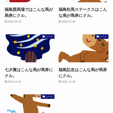
福島競馬場ではこんな馬が
福島牝馬ステークスはこん
馬券にクル。
な馬が馬券にクル。
2022.09.10
2022.01.09
レース
レース
七夕賞はこんな馬が馬券に
福島記念はこんな馬が馬券
クル。
にクル。
2021.12.15
2021.12.15
レース