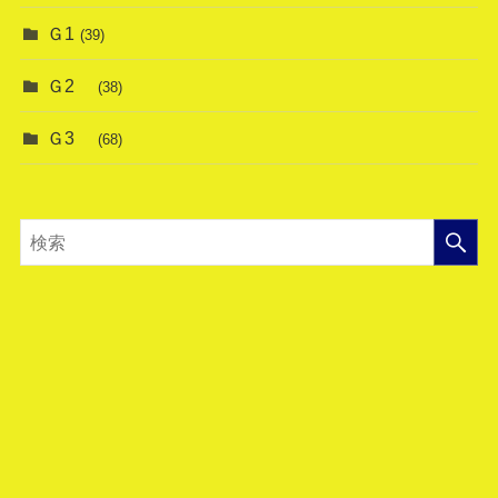
Ｇ1
(39)
Ｇ2
(38)
Ｇ3
(68)