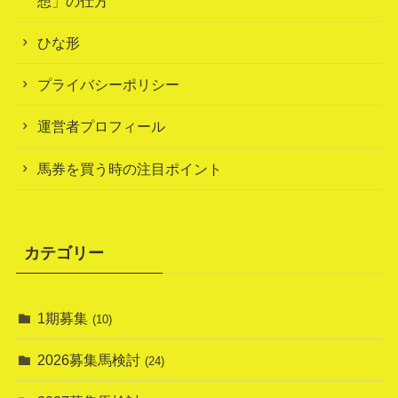
想」の仕方
ひな形
プライバシーポリシー
運営者プロフィール
馬券を買う時の注目ポイント
カテゴリー
1期募集
(10)
2026募集馬検討
(24)