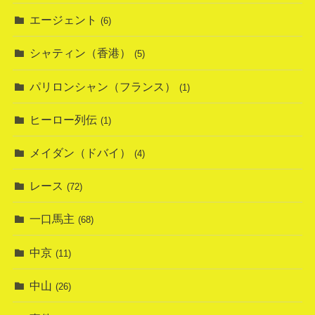
エージェント
(6)
シャティン（香港）
(5)
パリロンシャン（フランス）
(1)
ヒーロー列伝
(1)
メイダン（ドバイ）
(4)
レース
(72)
一口馬主
(68)
中京
(11)
中山
(26)