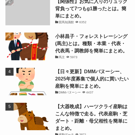
【関係性】お気に入りのリュック
背負って7つもg1勝ったとは。簡
単にまとめ。
競馬知識館
6352
小林昌子・フォレストレーシング
(馬主)とは。種類・本業・代表・
代表馬・調教師を簡単にまとめ。
馬主
5973
【日々更新】DMMバヌーシー、
2025年度募集で個人的に買いたい
産駒を簡単にまとめ。
DMMバヌーシー
4437
【大器晩成】ハーツクライ産駒は
こんな特徴で走る。代表産駒・芝
ダート・距離・母父相性を簡単に
まとめ。
産駒データ
3871