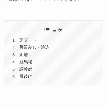
目次
芝ダート
脚質差し・追込
距離
競馬場
調教師
最後に