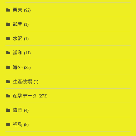
栗東
(92)
武豊
(1)
水沢
(1)
浦和
(11)
海外
(23)
生産牧場
(1)
産駒データ
(273)
盛岡
(4)
福島
(5)