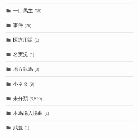
一口馬主
(68)
事件
(26)
医療用語
(1)
名実況
(1)
地方競馬
(8)
小ネタ
(9)
未分類
(3,520)
本馬場入場曲
(1)
武豊
(1)