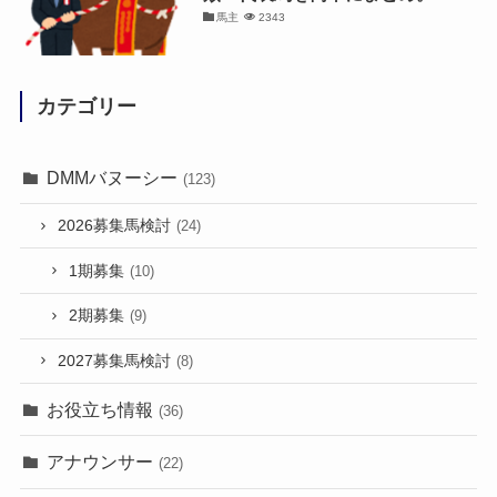
馬主
2343
カテゴリー
DMMバヌーシー
(123)
2026募集馬検討
(24)
1期募集
(10)
2期募集
(9)
2027募集馬検討
(8)
お役立ち情報
(36)
アナウンサー
(22)