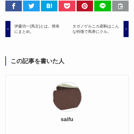
伊藤功一(馬主)とは。簡単
タガノゲルニカ産駒はこん
にまとめ。
な特徴で馬券にクル。
この記事を書いた人
saifu