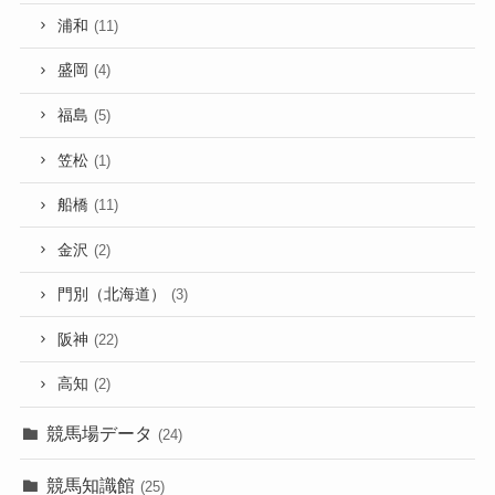
浦和
(11)
盛岡
(4)
福島
(5)
笠松
(1)
船橋
(11)
金沢
(2)
門別（北海道）
(3)
阪神
(22)
高知
(2)
競馬場データ
(24)
競馬知識館
(25)