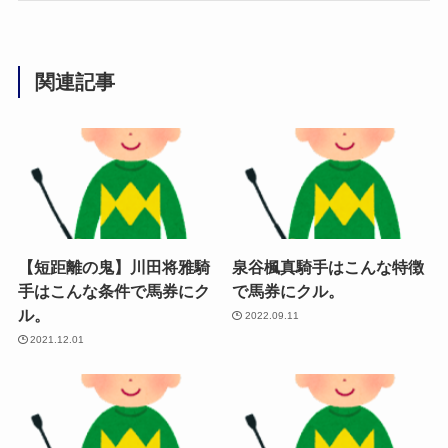
関連記事
【短距離の鬼】川田将雅騎
泉谷楓真騎手はこんな特徴
手はこんな条件で馬券にク
で馬券にクル。
ル。
2022.09.11
2021.12.01