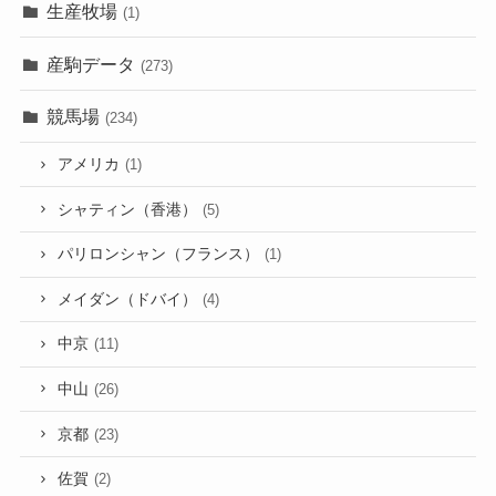
生産牧場
(1)
産駒データ
(273)
競馬場
(234)
アメリカ
(1)
シャティン（香港）
(5)
パリロンシャン（フランス）
(1)
メイダン（ドバイ）
(4)
中京
(11)
中山
(26)
京都
(23)
佐賀
(2)