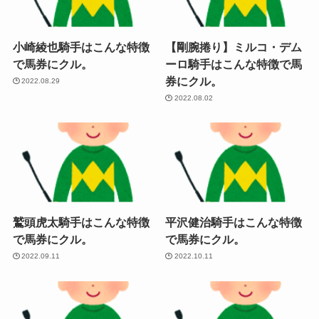
小崎綾也騎手はこんな特徴
【剛腕捲り】ミルコ・デム
で馬券にクル。
ーロ騎手はこんな特徴で馬
券にクル。
2022.08.29
2022.08.02
鷲頭虎太騎手はこんな特徴
平沢健治騎手はこんな特徴
で馬券にクル。
で馬券にクル。
2022.09.11
2022.10.11