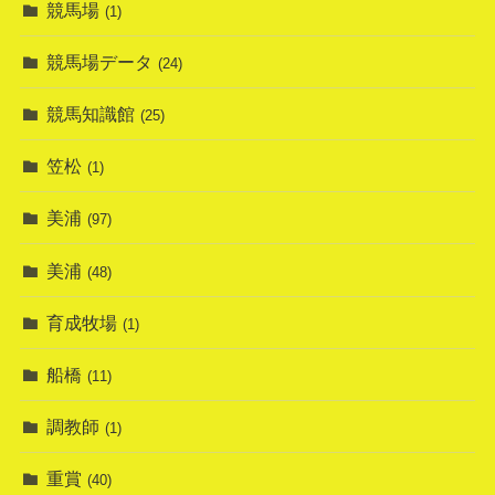
競馬場
(1)
競馬場データ
(24)
競馬知識館
(25)
笠松
(1)
美浦
(97)
美浦
(48)
育成牧場
(1)
船橋
(11)
調教師
(1)
重賞
(40)