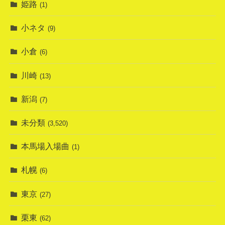
姫路
(1)
小ネタ
(9)
小倉
(6)
川崎
(13)
新潟
(7)
未分類
(3,520)
本馬場入場曲
(1)
札幌
(6)
東京
(27)
栗東
(62)