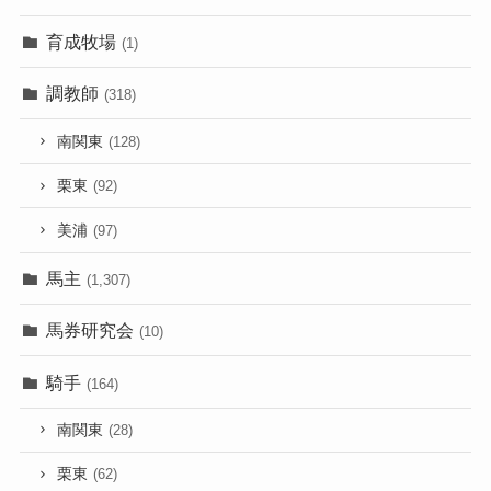
育成牧場
(1)
調教師
(318)
南関東
(128)
栗東
(92)
美浦
(97)
馬主
(1,307)
馬券研究会
(10)
騎手
(164)
南関東
(28)
栗東
(62)