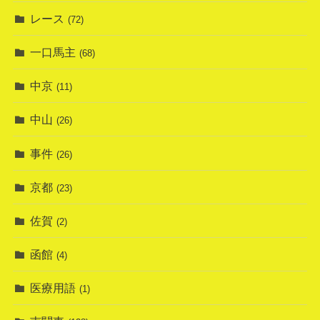
レース
(72)
一口馬主
(68)
中京
(11)
中山
(26)
事件
(26)
京都
(23)
佐賀
(2)
函館
(4)
医療用語
(1)