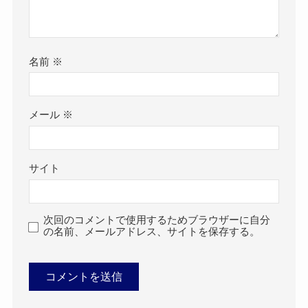
名前
※
メール
※
サイト
次回のコメントで使用するためブラウザーに自分
の名前、メールアドレス、サイトを保存する。