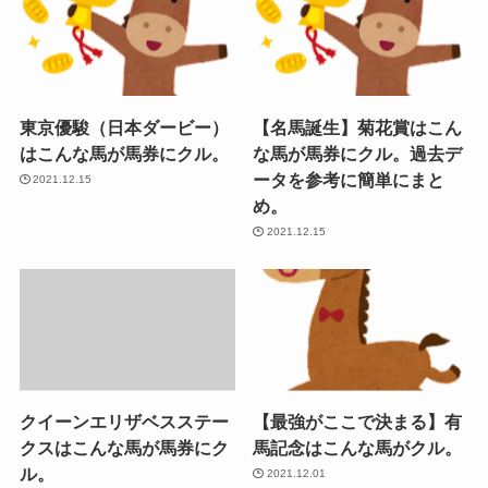
東京優駿（日本ダービー）
【名馬誕生】菊花賞はこん
はこんな馬が馬券にクル。
な馬が馬券にクル。過去デ
ータを参考に簡単にまと
2021.12.15
め。
2021.12.15
クイーンエリザベスステー
【最強がここで決まる】有
クスはこんな馬が馬券にク
馬記念はこんな馬がクル。
ル。
2021.12.01