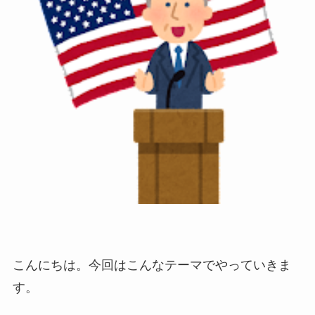
こんにちは。今回はこんなテーマでやっていきま
す。