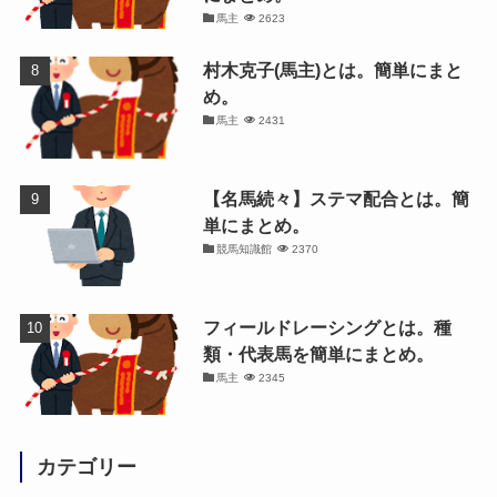
馬主
2623
村木克子(馬主)とは。簡単にまと
め。
馬主
2431
【名馬続々】ステマ配合とは。簡
単にまとめ。
競馬知識館
2370
フィールドレーシングとは。種
類・代表馬を簡単にまとめ。
馬主
2345
カテゴリー