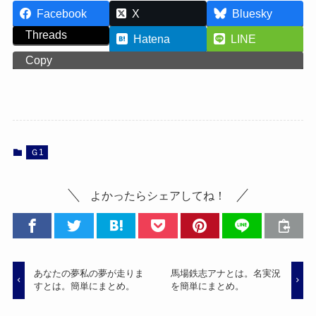
Facebook
X
Bluesky
Threads
Hatena
LINE
Copy
Ｇ1
よかったらシェアしてね！
あなたの夢私の夢が走りま
馬場鉄志アナとは。名実況
すとは。簡単にまとめ。
を簡単にまとめ。